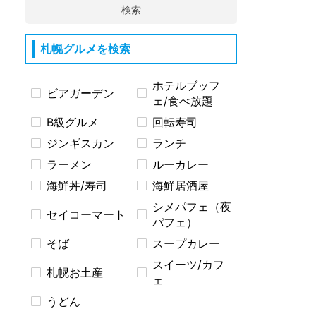
検索
札幌グルメを検索
ホテルブッフ
ビアガーデン
ェ/食べ放題
B級グルメ
回転寿司
ジンギスカン
ランチ
ラーメン
ルーカレー
海鮮丼/寿司
海鮮居酒屋
シメパフェ（夜
セイコーマート
パフェ）
そば
スープカレー
スイーツ/カフ
札幌お土産
ェ
うどん