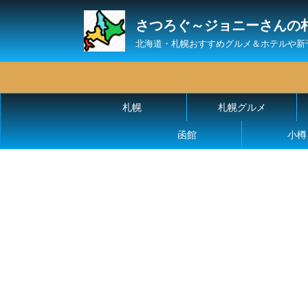
さつろぐ～ジョニーさんの
北海道・札幌おすすめグルメ＆ホテルや新
札幌
札幌グルメ
函館
小樽