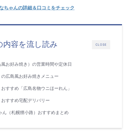
ひなちゃんの詳細＆口コミをチェック
の内容を流し読み
CLOSE
島風お好み焼き）の営業時間や定休日
）の広島風お好み焼きメニュー
）おすすめ「広島名物ウニほーれん」
）おすすめ宅配デリバリー
ゃん（札幌狸小路）おすすめまとめ