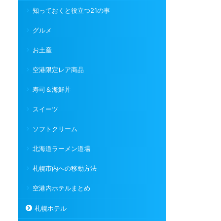
知っておくと役立つ21の事
グルメ
お土産
空港限定レア商品
寿司＆海鮮丼
スイーツ
ソフトクリーム
北海道ラーメン道場
札幌市内への移動方法
空港内ホテルまとめ
札幌ホテル