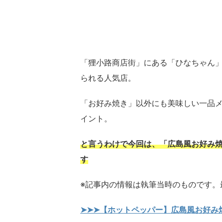
「狸小路商店街」にある「ひなちゃん
られる人気店。
「お好み焼き」以外にも美味しい一品
イント。
と言うわけで今回は、「広島風お好み焼
す
※記事内の情報は執筆当時のものです。
➤➤➤【ホットペッパー】広島風お好み