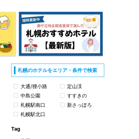
札幌のホテルをエリア・条件で検索
大通/狸小路
定山渓
中島公園
すすきの
札幌駅南口
新さっぽろ
札幌駅北口
Tag