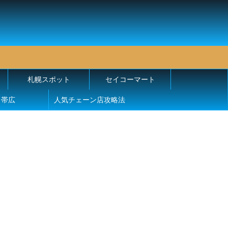
札幌スポット
セイコーマート
帯広
人気チェーン店攻略法