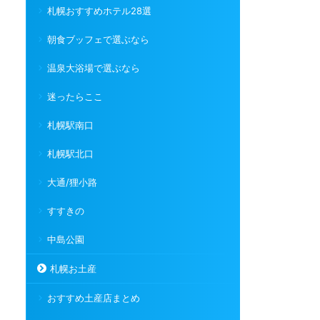
札幌おすすめホテル28選
朝食ブッフェで選ぶなら
温泉大浴場で選ぶなら
迷ったらここ
札幌駅南口
札幌駅北口
大通/狸小路
すすきの
中島公園
札幌お土産
おすすめ土産店まとめ