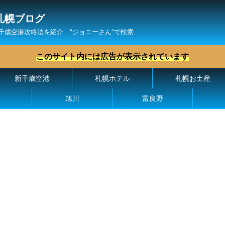
札幌ブログ
千歳空港攻略法を紹介 ″ジョニーさん“で検索
このサイト内には広告が表示されています
新千歳空港
札幌ホテル
札幌お土産
旭川
富良野