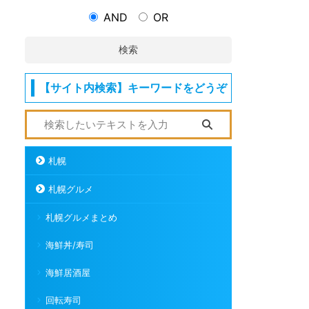
AND
OR
検索
【サイト内検索】キーワードをどうぞ
札幌
札幌グルメ
札幌グルメまとめ
海鮮丼/寿司
海鮮居酒屋
回転寿司