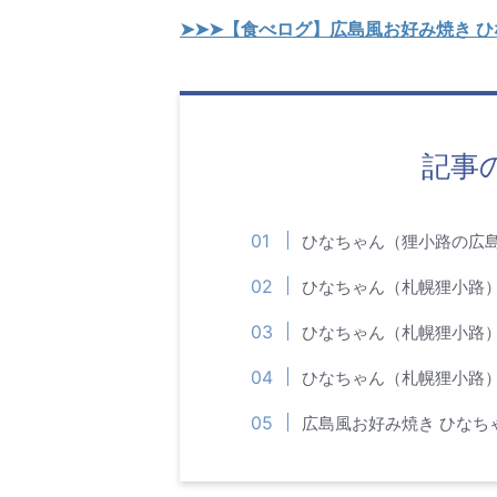
➤➤➤【食べログ】広島風お好み焼き 
記事
ひなちゃん（狸小路の広
ひなちゃん（札幌狸小路
ひなちゃん（札幌狸小路
ひなちゃん（札幌狸小路
広島風お好み焼き ひなち