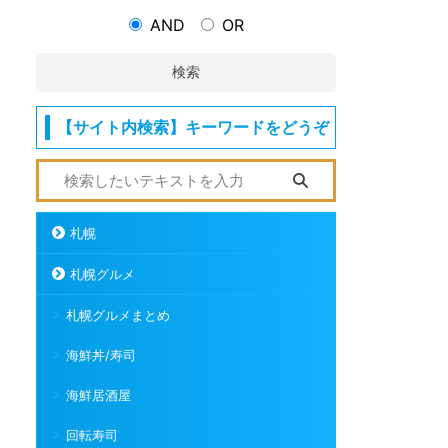
AND
OR
検索
【サイト内検索】キーワードをどうぞ
札幌
札幌グルメ
札幌グルメまとめ
海鮮丼/寿司
海鮮居酒屋
回転寿司