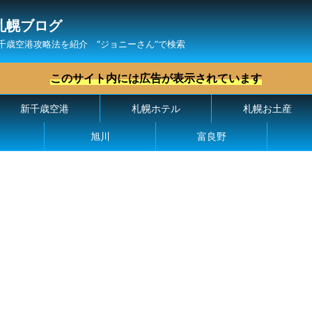
札幌ブログ
千歳空港攻略法を紹介 ″ジョニーさん“で検索
このサイト内には広告が表示されています
新千歳空港
札幌ホテル
札幌お土産
旭川
富良野