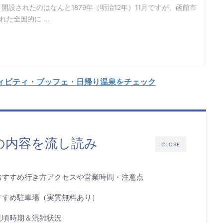
開設されたのはなんと1879年（明治12年）11月ですが、函館市
た全国的に ...
ィビティ・ブッフェ・日帰り温泉をチェック
の内容を流し読み
CLOSE
おすすめ行き方アクセスや営業時間・注意点
すすめ駐車場（実質無料あり）
見頃時期＆混雑状況