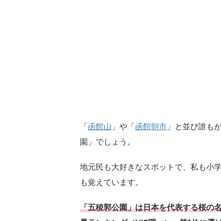
「
函館山
」や「
函館朝市
」と並び誰も
園」でしょう。
地元民も大好きなスポットで、私も小
も覚えています。
「五稜郭公園」は日本を代表する桜の