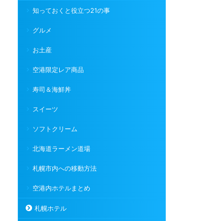
知っておくと役立つ21の事
グルメ
お土産
空港限定レア商品
寿司＆海鮮丼
スイーツ
ソフトクリーム
北海道ラーメン道場
札幌市内への移動方法
空港内ホテルまとめ
札幌ホテル