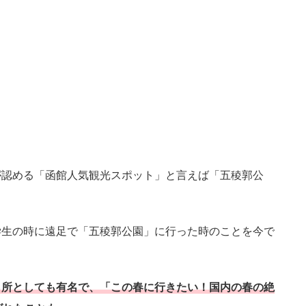
が認める「函館人気観光スポット」と言えば「五稜郭公
学生の時に遠足で「五稜郭公園」に行った時のことを今で
名所としても有名で、「この春に行きたい！国内の春の絶