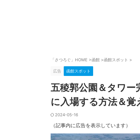
「さつろぐ」HOME
>
函館
>
函館スポット
>
広告
函館スポット
五稜郭公園＆タワー
に入場する方法＆覚
2024-05-16
（記事内に広告を表示しています）