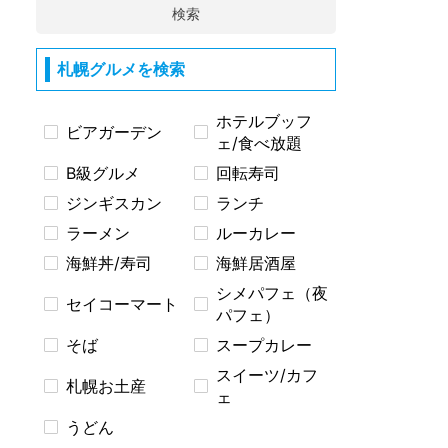
検索
札幌グルメを検索
ホテルブッフ
ビアガーデン
ェ/食べ放題
B級グルメ
回転寿司
ジンギスカン
ランチ
ラーメン
ルーカレー
海鮮丼/寿司
海鮮居酒屋
シメパフェ（夜
セイコーマート
パフェ）
そば
スープカレー
スイーツ/カフ
札幌お土産
ェ
うどん