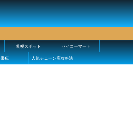
札幌スポット
セイコーマート
帯広
人気チェーン店攻略法