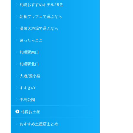
札幌おすすめホテル28選
朝食ブッフェで選ぶなら
温泉大浴場で選ぶなら
迷ったらここ
札幌駅南口
札幌駅北口
大通/狸小路
すすきの
中島公園
札幌お土産
おすすめ土産店まとめ