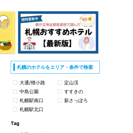
札幌のホテルをエリア・条件で検索
大通/狸小路
定山渓
中島公園
すすきの
札幌駅南口
新さっぽろ
札幌駅北口
Tag