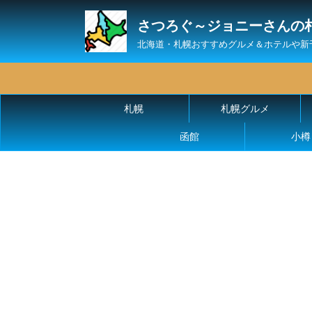
さつろぐ～ジョニーさんの
北海道・札幌おすすめグルメ＆ホテルや新
札幌
札幌グルメ
函館
小樽