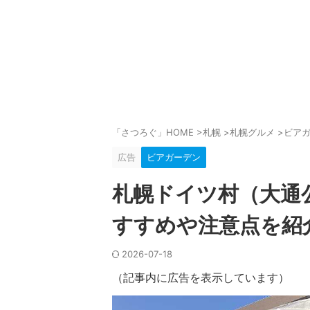
「さつろぐ」HOME
>
札幌
>
札幌グルメ
>
ビア
広告
ビアガーデン
札幌ドイツ村（大通
すすめや注意点を紹
2026-07-18
（記事内に広告を表示しています）