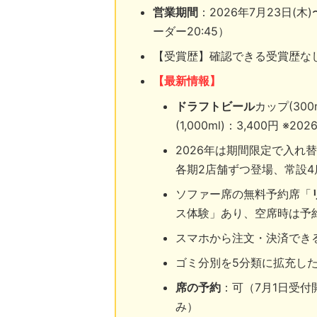
営業期間
：2026年7月23日(木)
ーダー20:45）
【受賞歴】確認できる受賞歴な
【最新情報】
ドラフトビール
カップ(300
(1,000ml)：3,400円 
2026年は期間限定で入れ
各期2店舗ずつ登場、常設4
ソファー席の無料予約席「
ス体験」あり、空席時は予
スマホから注文・決済でき
ゴミ分別を5分類に拡充し
席の予約
：可（7月1日受付
み）