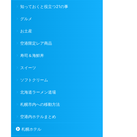
知っておくと役立つ21の事
グルメ
お土産
空港限定レア商品
寿司＆海鮮丼
スイーツ
ソフトクリーム
北海道ラーメン道場
札幌市内への移動方法
空港内ホテルまとめ
札幌ホテル