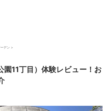
ガーデン
>
公園11丁目）体験レビュー！お
介