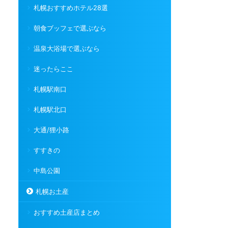
札幌おすすめホテル28選
朝食ブッフェで選ぶなら
温泉大浴場で選ぶなら
迷ったらここ
札幌駅南口
札幌駅北口
大通/狸小路
すすきの
中島公園
札幌お土産
おすすめ土産店まとめ