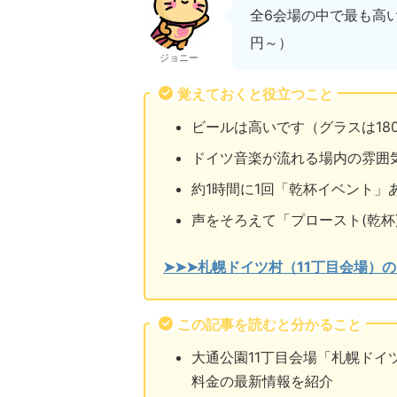
全6会場の中で最も高
円～）
ジョニー
覚えておくと役立つこと
ビールは高いです（グラスは180
ドイツ音楽が流れる場内の雰囲
約1時間に1回「乾杯イベント」
声をそろえて「プロースト(乾杯
➤➤➤札幌ドイツ村（11丁目会場）
この記事を読むと分かること
大通公園11丁目会場「札幌ド
料金の最新情報を紹介