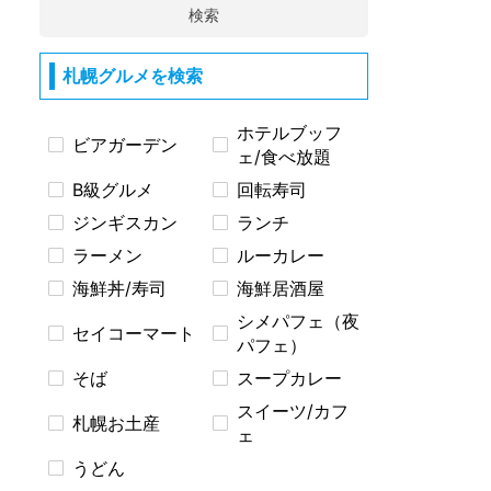
検索
札幌グルメを検索
ホテルブッフ
ビアガーデン
ェ/食べ放題
B級グルメ
回転寿司
ジンギスカン
ランチ
ラーメン
ルーカレー
海鮮丼/寿司
海鮮居酒屋
シメパフェ（夜
セイコーマート
パフェ）
そば
スープカレー
スイーツ/カフ
札幌お土産
ェ
うどん