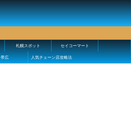
札幌スポット
セイコーマート
帯広
人気チェーン店攻略法