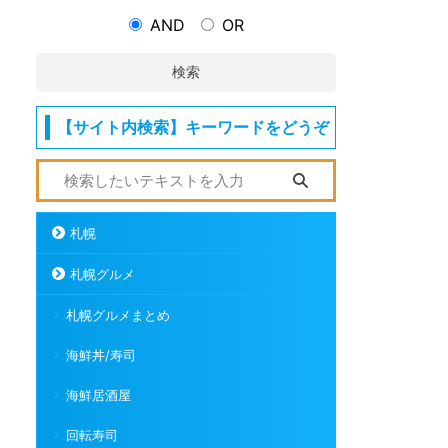
AND
OR
検索
【サイト内検索】キーワードをどうぞ
札幌
札幌グルメ
札幌グルメまとめ
海鮮丼/寿司
海鮮居酒屋
回転寿司