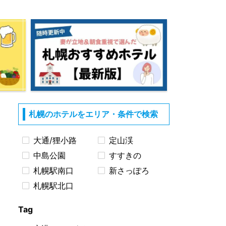
札幌のホテルをエリア・条件で検索
大通/狸小路
定山渓
中島公園
すすきの
札幌駅南口
新さっぽろ
札幌駅北口
Tag