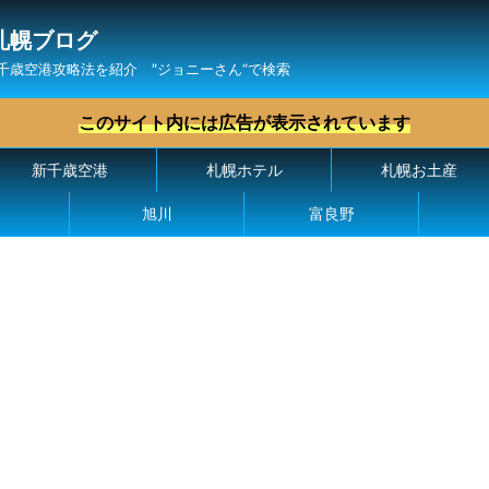
札幌ブログ
千歳空港攻略法を紹介 ″ジョニーさん“で検索
このサイト内には広告が表示されています
新千歳空港
札幌ホテル
札幌お土産
旭川
富良野