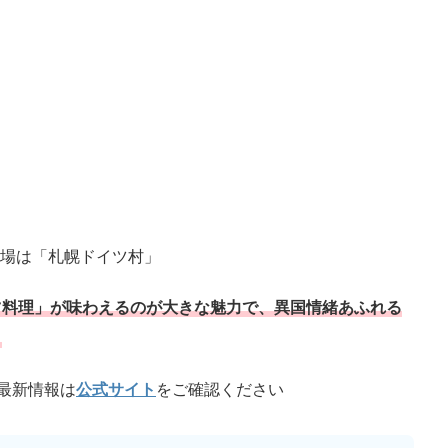
会場は「札幌ドイツ村」
ツ料理」が味わえるのが大きな魅力で、異国情緒あふれる
よ
最新情報は
公式サイト
をご確認ください