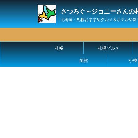
さつろぐ～ジョニーさんの
北海道・札幌おすすめグルメ＆ホテルや新
札幌
札幌グルメ
函館
小樽