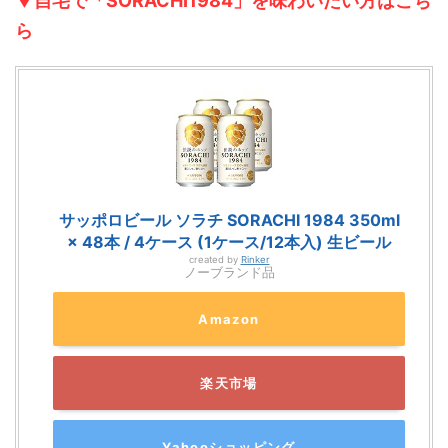
▼自宅で「SORACHI1984」を味わいたい方はこち
ら
サッポロビール ソラチ SORACHI 1984 350ml
× 48本 / 4ケース (1ケース/12本入) 生ビール
created by
Rinker
ノーブランド品
Amazon
楽天市場
Yahooショッピング