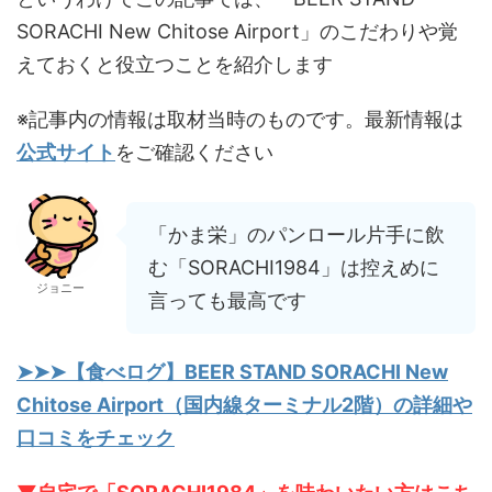
SORACHI New Chitose Airport」のこだわりや覚
えておくと役立つことを紹介します
※記事内の情報は取材当時のものです。最新情報は
公式サイト
をご確認ください
「かま栄」のパンロール片手に飲
む「SORACHI1984」は控えめに
ジョニー
言っても最高です
➤➤➤【食べログ】BEER STAND SORACHI New
Chitose Airport（国内線ターミナル2階）の詳細や
口コミをチェック