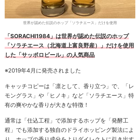
世界が認めた伝説のホップ「ソラチエース」だけを使用
「SORACHI1984」は世界が認めた伝説のホップ
「ソラチエース（北海道上富良野産）」だけを使用
した「サッポロビール」の人気商品
※2019年4月に発売されました
キャッチコピーは「凛として、香り立つ」で、「レ
モングラス」や「ヒノキ」など「ソラチエース」特
有の爽やかな香りが大きな特徴！
通常は「仕込工程」で添加するホップを「発酵工
程」でも添加する独自のドライホッピング製法によ
り、ホップの香り成分をよりダイレクトに引き出す