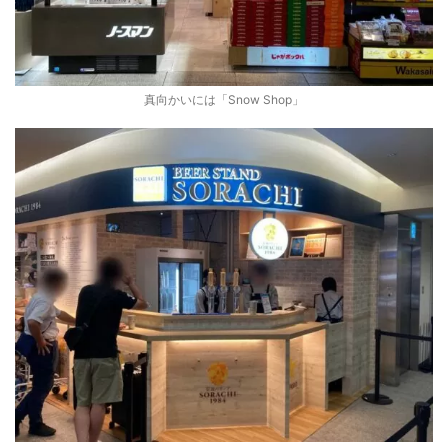
真向かいには「Snow Shop」