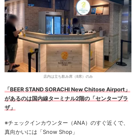
店内は立ち飲み席（8席）のみ
「BEER STAND SORACHI New Chitose Airport」
があるのは国内線ターミナル2階の「センタープラ
ザ」
※チェックインカウンター（ANA）のすぐ近くで、
真向かいには「Snow Shop」