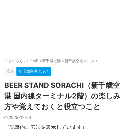
「さつろぐ」HOME
>
新千歳空港
>
新千歳空港グルメ
>
広告
新千歳空港グルメ
BEER STAND SORACHI（新千歳空
港 国内線ターミナル2階）の楽しみ
方や覚えておくと役立つこと
2025-12-29
（記事内に広告を表示しています）