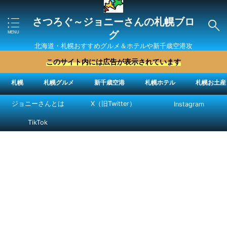
さつろぐ～ジョニーさんの札幌ブロ
グ
北海道・札幌おすすめグルメ＆ホテルや新千歳空港攻
略法を紹介 ″ジョニーさん“で検索
このサイト内には広告が表示されています
札幌
札幌グルメ
新千歳空港
札幌ホテル
札幌お土産
ジョニーさんとは
X（旧Twitter）
Instagram
TikTok