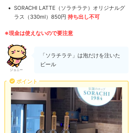
SORACHI LATTE（ソラチラテ）オリジナルグ
ラス（330ml）850円
持ち出し不可
※現金は使えないので要注意
「ソラチラテ」は泡だけを注いた
ビール
ジョニー
ポイント