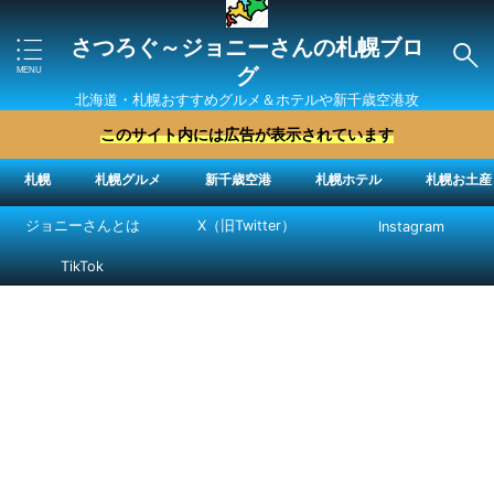
さつろぐ～ジョニーさんの札幌ブロ
グ
北海道・札幌おすすめグルメ＆ホテルや新千歳空港攻
略法を紹介 ″ジョニーさん“で検索
このサイト内には広告が表示されています
札幌
札幌グルメ
新千歳空港
札幌ホテル
札幌お土産
ジョニーさんとは
X（旧Twitter）
Instagram
TikTok