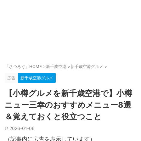
「さつろぐ」HOME
>
新千歳空港
>
新千歳空港グルメ
>
広告
新千歳空港グルメ
【小樽グルメを新千歳空港で】小樽
ニュー三幸のおすすめメニュー8選
＆覚えておくと役立つこと
2026-01-06
（記事内に広告を表示しています）