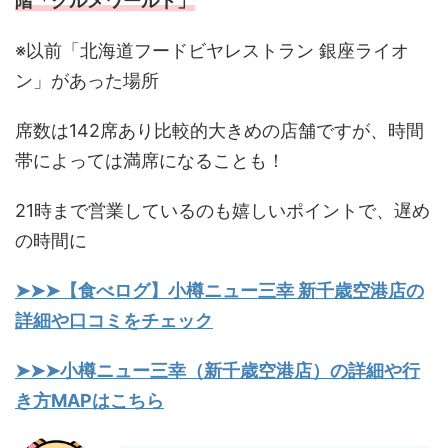
階「グルメワールド」
※以前「北海道フードビヤレストラン 銀座ライオ
ン」があった場所
席数は142席あり比較的大きめの店舗ですが、時間
帯によっては満席になることも！
21時まで営業しているのも嬉しいポイントで、遅め
の時間に
➤➤➤【食べログ】小樽ニュー三幸 新千歳空港店の
詳細や口コミをチェック
➤➤➤小樽ニュー三幸（新千歳空港店）の詳細や行
き方MAPはこちら