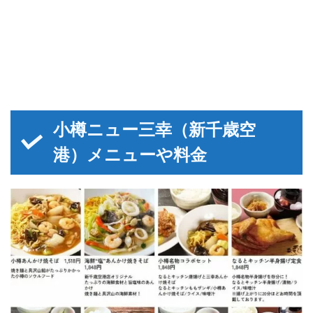
小樽ニュー三幸（新千歳空
港）メニューや料金