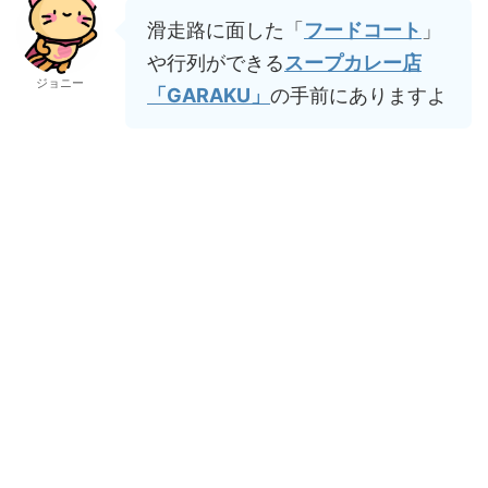
滑走路に面した「
フードコート
」
や行列ができる
スープカレー店
ジョニー
「GARAKU」
の手前にありますよ