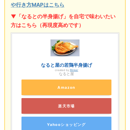
や行き方MAPはこちら
▼「なるとの半身揚げ」を自宅で味わいたい
方はこちら（再現度高めです）
なると屋の若鶏半身揚げ
created by
Rinker
なると屋
Amazon
楽天市場
Yahooショッピング