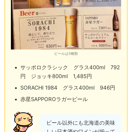
ビールは3種類
サッポロクラシック グラス400ml 792
円 ジョッキ800ml 1,485円
SORACHI 1984 グラス400ml 946円
赤星SAPPOROラガービール
ビール以外にも北海道の美味
しい日本酒やワインが揃って