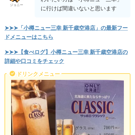
ジョニー
に行けば間違いないと思います
➤➤➤「小樽ニュー三幸 新千歳空港店」の最新フー
ドメニューはこちら
➤➤➤【食べログ】小樽ニュー三幸 新千歳空港店の
詳細や口コミをチェック
ドリンクメニュー