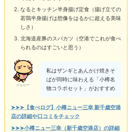
なるとキッチン半身揚げ定食（揚げ立ての
若鶏半身揚げは想像をはるかに超える美味
しさ）
北海道産豚のスパカツ（空港でこれが食べ
られるのはすごいと思う）
私はザンギとあんかけ焼きそ
ばが同時に味わえる「小樽名
ジョニー
物コラボセット」がおすすめ
➤➤➤【食べログ】小樽ニュー三幸 新千歳空港
店の詳細や口コミをチェック
➤➤➤小樽ニュー三幸（新千歳空港店）の詳細