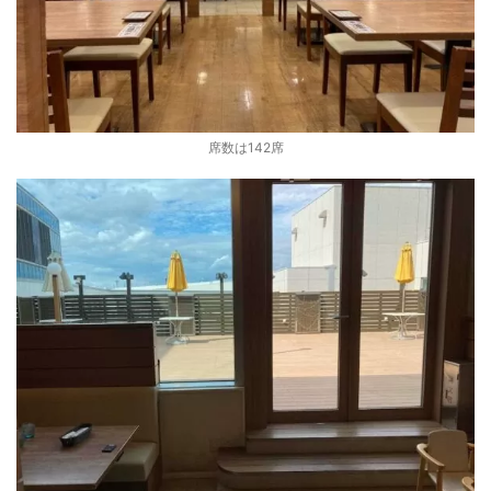
席数は142席