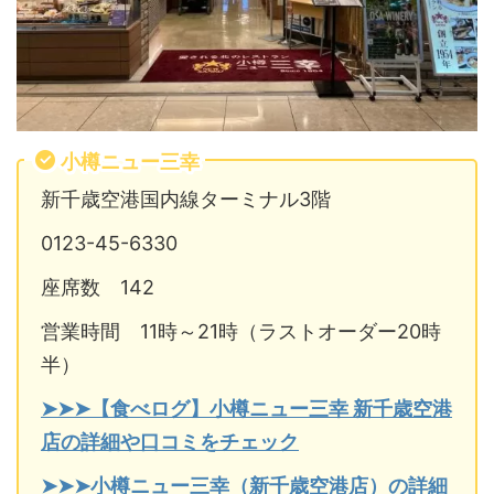
小樽ニュー三幸
新千歳空港国内線ターミナル3階
0123-45-6330
座席数 142
営業時間 11時～21時（ラストオーダー20時
半）
➤➤➤【食べログ】小樽ニュー三幸 新千歳空港
店の詳細や口コミをチェック
➤➤➤小樽ニュー三幸（新千歳空港店）の詳細