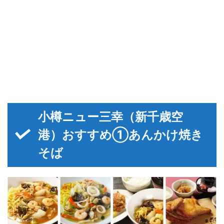
小樽ニュー三幸（新千歳空
港）おすすめ①あんかけ焼き
そば