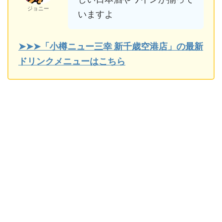
ジョニー
いますよ
➤➤➤「小樽ニュー三幸 新千歳空港店」の最新
ドリンクメニューはこちら