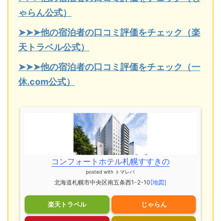
ゃらん公式）
➤➤➤他の宿泊者の口コミ評価をチェック（楽
天トラベル公式）
➤➤➤他の宿泊者の口コミ評価をチェック（一
休.com公式）
コンフォートホテル札幌すすきの
posted with
トマレバ
北海道札幌市中央区南五条西1-2-10
[地図]
楽天トラベル
じゃらん