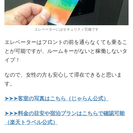
エレベーターにはセキュリティ完備です
エレベーターはフロントの前を通らなくても乗るこ
とが可能ですが、ルームキーがないと稼働しないタ
イプ！
なので、女性の方も安心して滞在できると思いま
す。
➤➤➤客室の写真はこちら（じゃらん公式）
➤➤➤料金の目安や宿泊プランはこちらで確認可能
（楽天トラベル公式）