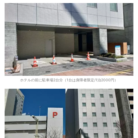
ホテルの前に駐車場2台分（1台は身障者限定/1泊2000円）