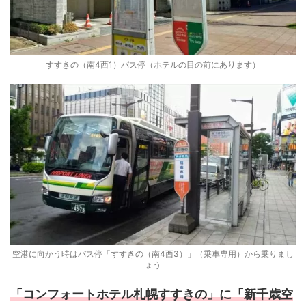
すすきの（南4西1）バス停（ホテルの目の前にあります）
空港に向かう時はバス停「すすきの（南4西3）」（乗車専用）から乗りまし
ょう
「コンフォートホテル札幌すすきの」に「新千歳空