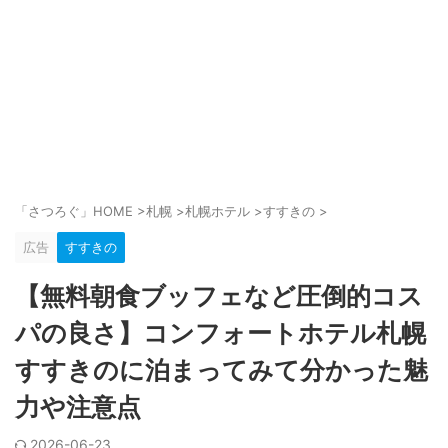
「さつろぐ」HOME
>
札幌
>
札幌ホテル
>
すすきの
>
広告
すすきの
【無料朝食ブッフェなど圧倒的コス
パの良さ】コンフォートホテル札幌
すすきのに泊まってみて分かった魅
力や注意点
2026-06-23