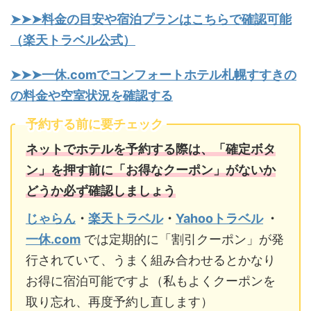
➤➤➤料金の目安や宿泊プランはこちらで確認可能
（楽天トラベル公式）
➤➤➤一休.comでコンフォートホテル札幌すすきの
の料金や空室状況を確認する
予約する前に要チェック
ネットでホテルを予約する際は、「確定ボタ
ン」を押す前に「お得なクーポン」がないか
どうか必ず確認しましょう
じゃらん
・
楽天トラベル
・
Yahooトラベル
・
一休.com
では定期的に「割引クーポン」が発
行されていて、うまく組み合わせるとかなり
お得に宿泊可能ですよ（私もよくクーポンを
取り忘れ、再度予約し直します）