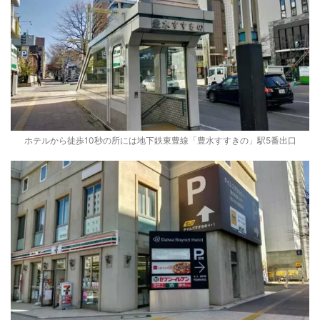
ホテルから徒歩10秒の所には地下鉄東豊線「豊水すすきの」駅5番出口