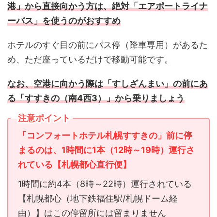
港」から直接向かう方は、絶対「エアポートライナ
ーバス」を使うのがおすすめ
ホテルのすぐ目の前にバス停（降車専用）があるた
め、ただ座っているだけで移動可能です。
なお、空港に向かう際は「すしざんまい」の前にあ
る「すすきの（南4西3）」から乗りましょう
注意ポイント
「コンフォートホテル札幌すすきの」前に停
まるのは、1時間に1本（12時～19時）運行さ
れている【札幌都心直行便】
1時間に約4本（8時～22時）運行されている
【札幌都心（地下鉄福住駅/札幌ドーム経
由）】はこの停留所には留まりません