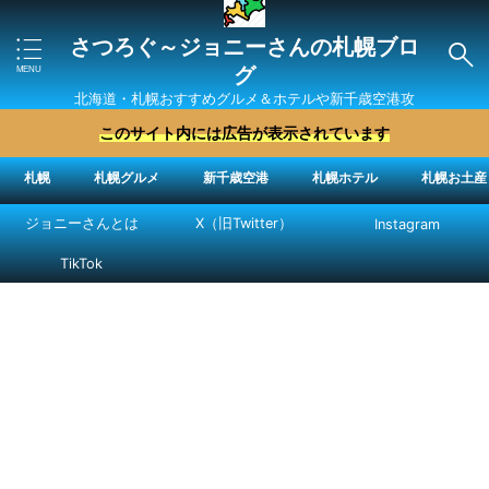
さつろぐ～ジョニーさんの札幌ブロ
グ
北海道・札幌おすすめグルメ＆ホテルや新千歳空港攻
略法を紹介 ″ジョニーさん“で検索
このサイト内には広告が表示されています
札幌
札幌グルメ
新千歳空港
札幌ホテル
札幌お土産
ジョニーさんとは
X（旧Twitter）
Instagram
TikTok