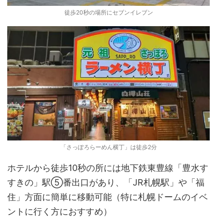
徒歩20秒の場所にセブンイレブン
「さっぽろらーめん横丁」は徒歩2分
ホテルから徒歩10秒の所には地下鉄東豊線「豊水す
すきの」駅⑤番出口があり、「JR札幌駅」や「福
住」方面に簡単に移動可能（特に札幌ドームのイベ
ントに行く方におすすめ）