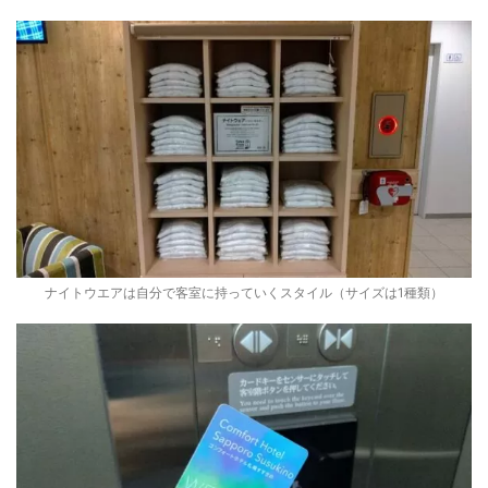
ナイトウエアは自分で客室に持っていくスタイル（サイズは1種類）