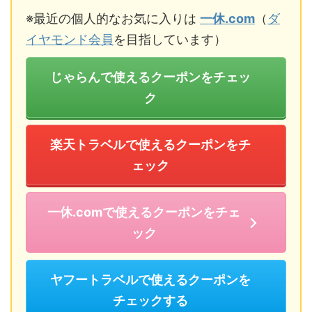
※最近の個人的なお気に入りは
一休.com
（
ダ
イヤモンド会員
を目指しています）
じゃらんで使えるクーポンをチェッ
ク
楽天トラベルで使えるクーポンをチ
ェック
一休.comで使えるクーポンをチェ
ック
ヤフートラベルで使えるクーポンを
チェックする