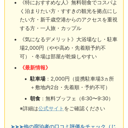
《特におすすめな人》無料朝食でコスパよ
く泊まりたい方・すすきの観光を拠点にし
たい方・新千歳空港からのアクセスを重視
する方・一人旅・カップル
《気になるデメリット》大浴場なし・駐車
場2,000円（やや高め・先着順予約不
可）・冬場は部屋が乾燥しやすい
《最新情報》
駐車場
：2,000円（提携駐車場3ヵ所
＋敷地内2台・先着順・予約不可）
朝食
：無料ブッフェ（6:30〜9:30）
※詳細は
公式サイト
をご確認ください
➤➤➤他の宿泊者の口コミ評価をチェック（じ