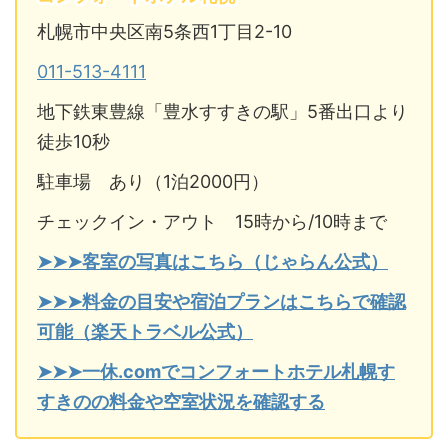
札幌市中央区南5条西1丁目2-10
011-513-4111
地下鉄東豊線「豊水すすきの駅」5番出口より
徒歩10秒
駐車場 あり（1泊2000円）
チェックイン・アウト 15時から/10時まで
➤➤➤客室の写真はこちら（じゃらん公式）
➤➤➤料金の目安や宿泊プランはこちらで確認
可能（楽天トラベル公式）
➤➤➤一休.comでコンフォートホテル札幌す
すきのの料金や空室状況を確認する