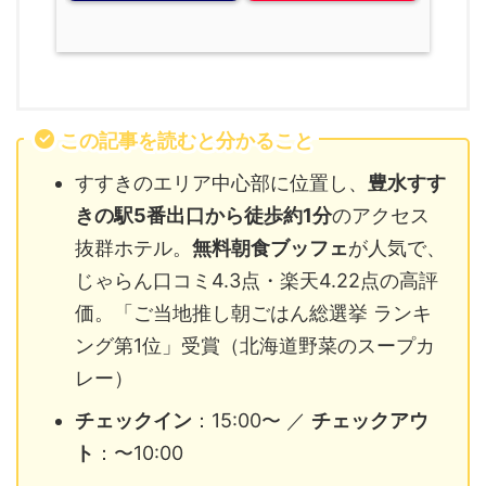
この記事を読むと分かること
すすきのエリア中心部に位置し、
豊水すす
きの駅5番出口から徒歩約1分
のアクセス
抜群ホテル。
無料朝食ブッフェ
が人気で、
じゃらん口コミ4.3点・楽天4.22点の高評
価。「ご当地推し朝ごはん総選挙 ランキ
ング第1位」受賞（北海道野菜のスープカ
レー）
チェックイン
：15:00〜 ／
チェックアウ
ト
：〜10:00