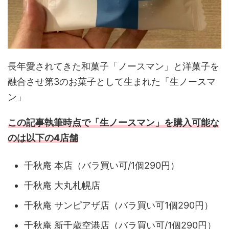
長年愛されてきた和菓子「ノースマン」と洋菓子を
融合させ第3のお菓子として生まれた「生ノースマ
ン」
この記事執筆時点で「生ノースマン」を購入可能な
のは以下の4店舗
千秋庵 本店（バラ買い可/1個290円）
千秋庵 大丸札幌店
千秋庵 サンピアザ店（バラ買い可1個290円）
千秋庵 新千歳空港店（バラ買い可/1個290円）