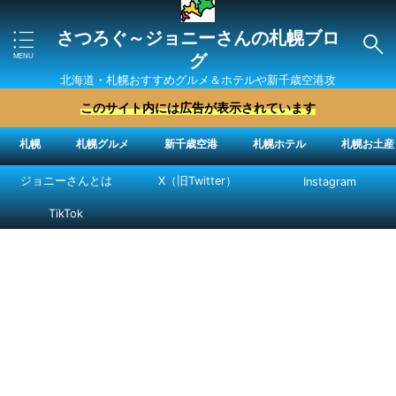
さつろぐ～ジョニーさんの札幌ブロ
グ
北海道・札幌おすすめグルメ＆ホテルや新千歳空港攻
略法を紹介 ″ジョニーさん“で検索
このサイト内には広告が表示されています
札幌
札幌グルメ
新千歳空港
札幌ホテル
札幌お土産
ジョニーさんとは
X（旧Twitter）
Instagram
TikTok