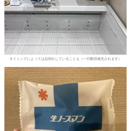
タイミングによっては品切れしていることも（一日数回補充されます）