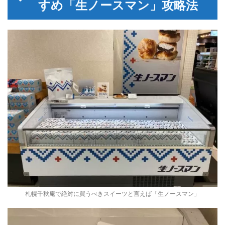
すめ「生ノースマン」攻略法
札幌千秋庵で絶対に買うべきスイーツと言えば「生ノースマン」