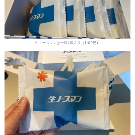
生ノースマンは一箱4個入り（1100円）