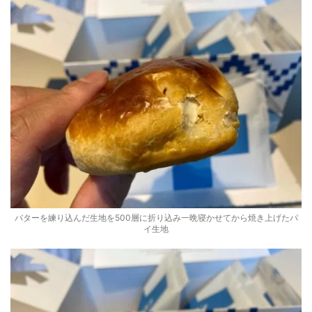
バターを練り込んだ生地を500層に折り込み一晩寝かせてから焼き上げたパ
イ生地