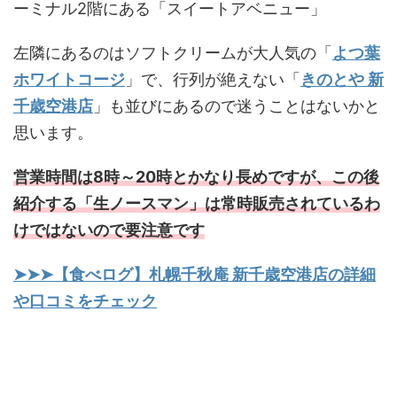
ーミナル2階にある「スイートアベニュー」
左隣にあるのはソフトクリームが大人気の「
よつ葉
ホワイトコージ
」で、行列が絶えない「
きのとや 新
千歳空港店
」も並びにあるので迷うことはないかと
思います。
営業時間は8時～20時とかなり長めですが、この後
紹介する「生ノースマン」は常時販売されているわ
けではないので要注意です
➤➤➤【食べログ】札幌千秋庵 新千歳空港店の詳細
や口コミをチェック