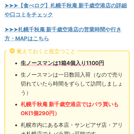
➤➤➤【食べログ】札幌千秋庵 新千歳空港店の詳細
や口コミをチェック
➤➤➤札幌千秋庵 新千歳空港店の営業時間や行き
方・MAPはこちら
覚えておくと役立つこと
生ノースマンは1箱4個入り1100円
生ノースマンは一日数回入荷（なので売り
切れていたら時間をずらして訪問しましょ
う）
札幌千秋庵 新千歳空港店ではバラ買いも
OK(1個290円）
札幌市内にある本店・サンピアザ店・アリ
オ札幌店でもバラ買い可能です