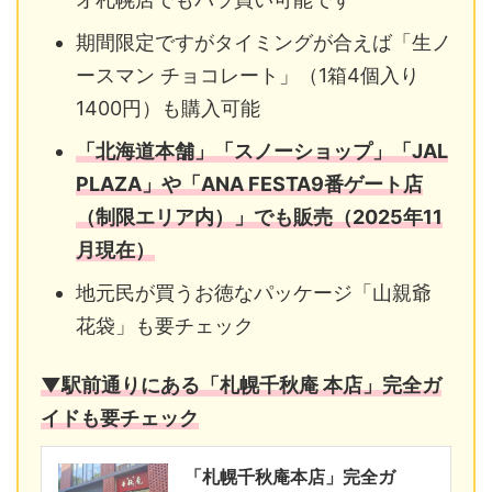
期間限定ですがタイミングが合えば「生ノ
ースマン チョコレート」（1箱4個入り
1400円）も購入可能
「北海道本舗」「スノーショップ」「JAL
PLAZA」や「ANA FESTA9番ゲート店
（制限エリア内）」でも販売（2025年11
月現在）
地元民が買うお徳なパッケージ「山親爺
花袋」も要チェック
▼駅前通りにある「札幌千秋庵 本店」完全ガ
イドも要チェック
「札幌千秋庵本店」完全ガ