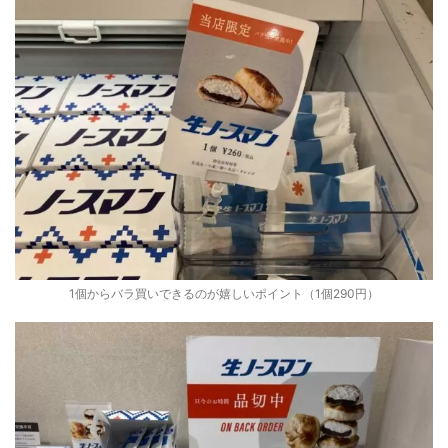
1個からバラ買いできるのが嬉しいポイント（1個290円）