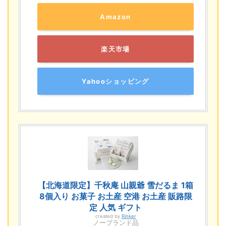
Amazon
楽天市場
Yahooショッピング
【北海道限定】千秋庵 山親爺 雪だるま 1箱
8個入り お菓子 お土産 空港 お土産 販路限
定 人気 ギフト
created by
Rinker
ノーブランド品