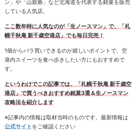
ン」や「山親爺」など北海道を代表する銘菓を販売
している人気店。
ここ数年特に人気なのが「生ノースマン」で、「札
幌千秋庵 新千歳空港店」でも毎日完売！
1個からバラ買いできるのが嬉しいポイントで、空
港内スイーツを食べ歩きしたい方にもおすすめで
す。
というわけでこの記事では、「札幌千秋庵 新千歳空
港店」で買うべきおすすめ銘菓3選＆生ノースマン
攻略法を紹介します
※記事内の情報は取材当時のものです。最新情報は
公式サイト
をご確認ください