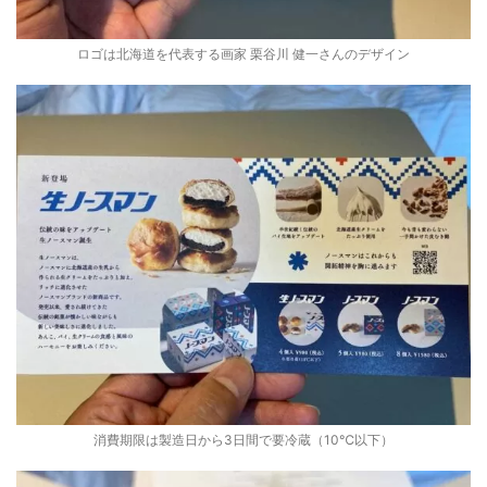
ロゴは北海道を代表する画家 栗谷川 健一さんのデザイン
消費期限は製造日から3日間で要冷蔵（10℃以下）