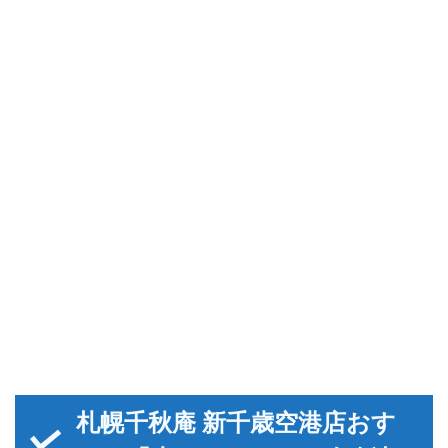
札幌千秋庵 新千歳空港店おす