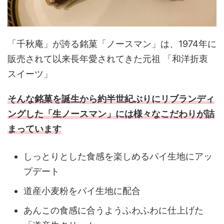
「千秋庵」が誇る銘菓「ノースマン」は、1974年に
販売されて以来長年愛されてきた元祖 「和洋折衷
スイーツ」
そんな銘菓を誕生から約半世紀ぶりにリブランディ
ングした「生ノースマン」には様々なこだわりが詰
まっています
しっとりとした食感を楽しめるパイ生地にアッ
プデート
道産小麦粉をパイ生地に配合
あんこの食感に合うようふわふわに仕上げた