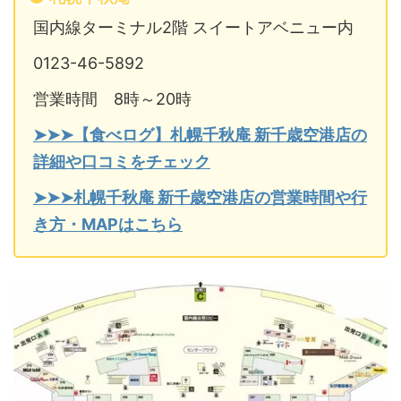
国内線ターミナル2階 スイートアベニュー内
0123-46-5892
営業時間 8時～20時
➤➤➤【食べログ】札幌千秋庵 新千歳空港店の
詳細や口コミをチェック
➤➤➤札幌千秋庵 新千歳空港店の営業時間や行
き方・MAPはこちら