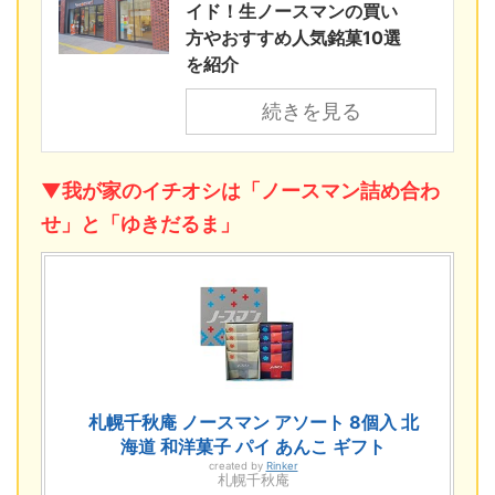
イド！生ノースマンの買い
方やおすすめ人気銘菓10選
を紹介
続きを見る
▼我が家のイチオシは「ノースマン詰め合わ
せ」と「ゆきだるま」
札幌千秋庵 ノースマン アソート 8個入 北
海道 和洋菓子 パイ あんこ ギフト
created by
Rinker
札幌千秋庵