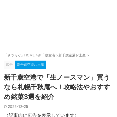
「さつろぐ」HOME
>
新千歳空港
>
新千歳空港お土産
>
広告
新千歳空港お土産
新千歳空港で「生ノースマン」買う
なら札幌千秋庵へ！攻略法やおすす
め銘菓3選を紹介
2025-12-25
（記事内に広告を表示しています）