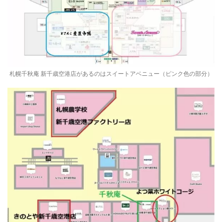
札幌千秋庵 新千歳空港店があるのはスイートアベニュー（ピンク色の部分）