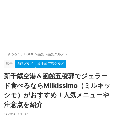
「さつろぐ」HOME
>
函館
>
函館グルメ
>
広告
函館グルメ
新千歳空港グルメ
新千歳空港＆函館五稜郭でジェラー
ド食べるならMilkissimo（ミルキッ
シモ）がおすすめ！人気メニューや
注意点を紹介
2026-01-07