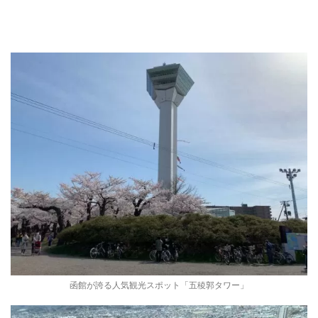
函館が誇る人気観光スポット「五稜郭タワー」