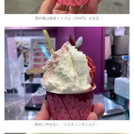
我が家は毎回トリプル（700円）を注文
絶対に外せない「ミルキッシモミルク」