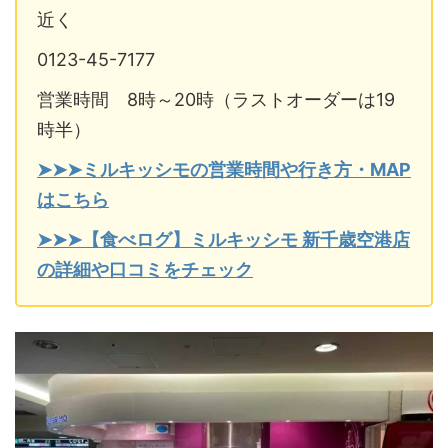
近く
0123-45-7177
営業時間 8時～20時（ラストオーダーは19
時半）
➤➤➤ミルキッシモの営業時間や行き方・MAP
はこちら
➤➤➤【食べログ】ミルキッシモ 新千歳空港店
の詳細や口コミをチェック