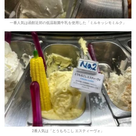
一番人気は函館近郊の低温殺菌牛乳を使用した「ミルキッシモミルク」
2番人気は「とうもろこし エスティーヴォ」