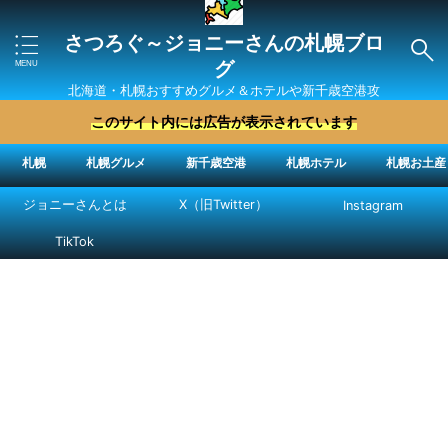
さつろぐ～ジョニーさんの札幌ブロ
グ
北海道・札幌おすすめグルメ＆ホテルや新千歳空港攻
略法を紹介 ″ジョニーさん“で検索
このサイト内には広告が表示されています
札幌
札幌グルメ
新千歳空港
札幌ホテル
札幌お土産
ジョニーさんとは
X（旧Twitter）
Instagram
TikTok