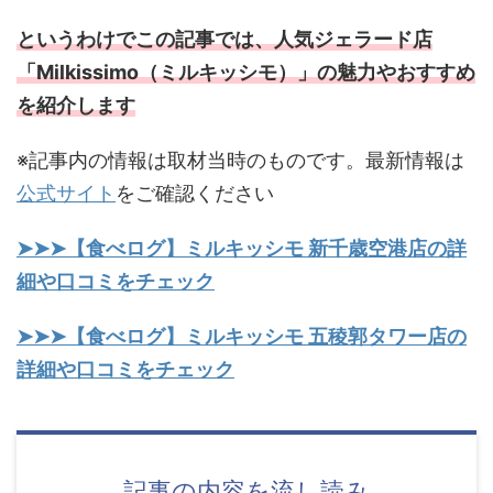
というわけでこの記事では、人気ジェラード店
「Milkissimo（ミルキッシモ）」の魅力やおすすめ
を紹介します
※記事内の情報は取材当時のものです。最新情報は
公式サイト
をご確認ください
➤➤➤【食べログ】ミルキッシモ 新千歳空港店の詳
細や口コミをチェック
➤➤➤【食べログ】ミルキッシモ 五稜郭タワー店の
詳細や口コミをチェック
記事の内容を流し読み