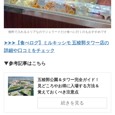
無料で入れるエリアなのでジェラードだけ食べに行くのもおすすめです
➤➤➤【食べログ】ミルキッシモ 五稜郭タワー店の
詳細や口コミをチェック
▼参考記事はこちら
五稜郭公園＆タワー完全ガイド！
見どころやお得に入場する方法＆
覚えておくべき注意点
続きを見る