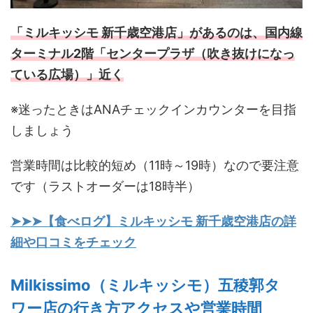
「ミルキッシモ 新千歳空港店」があるのは、国内線
ターミナル2階「センタープラザ（吹き抜けになっ
ている広場）」近く
※迷ったときはANAチェックインカウンターを目指
しましょう
営業時間は比較的短め（11時～19時）なので要注意
です（ラストオーダーは18時半）
➤➤➤【食べログ】ミルキッシモ 新千歳空港店の詳
細や口コミをチェック
Milkissimo（ミルキッシモ）五稜郭タ
ワー店の行き方アクセスや営業時間