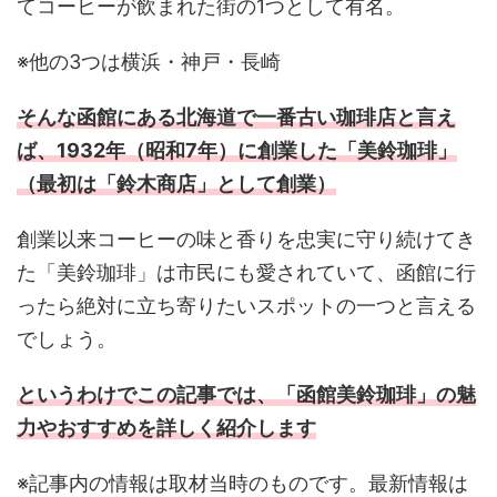
てコーヒーが飲まれた街の1つとして有名。
※他の3つは横浜・神戸・長崎
そんな函館にある北海道で一番古い珈琲店と言え
ば、1932年（昭和7年）に創業した「美鈴珈琲」
（最初は「鈴木商店」として創業）
創業以来コーヒーの味と香りを忠実に守り続けてき
た「美鈴珈琲」は市民にも愛されていて、函館に行
ったら絶対に立ち寄りたいスポットの一つと言える
でしょう。
というわけでこの記事では、「函館美鈴珈琲」の魅
力やおすすめを詳しく紹介します
※記事内の情報は取材当時のものです。最新情報は