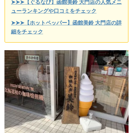
➤➤➤【ぐるなび】函館美鈴 大門店の人気メニ
ューランキングや口コミをチェック
➤➤➤【ホットペッパー】函館美鈴 大門店の詳
細をチェック