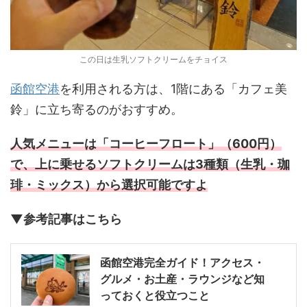
この日は生乳ソフトクリームをチョイス
函館空港
を利用される方は、1階にある「カフェ美
鈴」に立ち寄るのがおすすめ。
人気メニューは「コーヒーフロート」（600円）
で、上に乗せるソフトクリームは3種類（生乳・珈
琲・ミックス）から選択可能ですよ
▼参考記事はこちら
函館空港完全ガイド！アクセス・
グルメ・お土産・ラウンジなど知
っておくと役立つこと