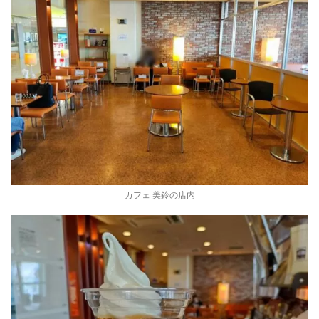
カフェ 美鈴の店内