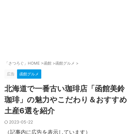
「さつろぐ」HOME
>
函館
>
函館グルメ
>
広告
函館グルメ
北海道で一番古い珈琲店「函館美鈴
珈琲」の魅力やこだわり＆おすすめ
土産6選を紹介
2023-05-22
（記事内に広告を表示しています）