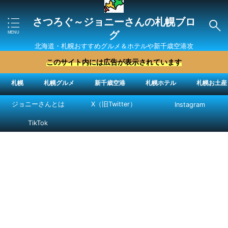
さつろぐ～ジョニーさんの札幌ブロ
グ
北海道・札幌おすすめグルメ＆ホテルや新千歳空港攻
略法を紹介 ″ジョニーさん“で検索
このサイト内には広告が表示されています
札幌
札幌グルメ
新千歳空港
札幌ホテル
札幌お土産
ジョニーさんとは
X（旧Twitter）
Instagram
TikTok