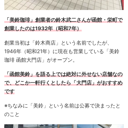
「美鈴珈琲」創業者の鈴木武二さんが函館・栄町で
創業したのは1932年（昭和7年）
創業当初は「鈴木商店」という名前でしたが、
1946年（昭和21年）に現在も営業している「美鈴
珈琲 函館大門店」がオープン。
「函館美鈴」を語る上では絶対に外せない店舗なの
で、どこか一軒行くとしたら「大門店」がおすすめ
です
※ちなみに「美鈴」という名前は公募で決まったと
のこと