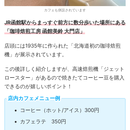
カフェも併設されています
JR函館駅からまっすぐ前方に数分歩いた場所にある
「珈琲焙煎工房 函館美鈴 大門店」
店頭には1935年に作られた「北海道初の珈琲焙煎
機」が展示されています。
この後詳しく紹介しますが、高速焙煎機「ジェット
ロースター」があるので焼きたてコーヒー豆を購入
できるのが嬉しいポイント！
店内カフェメニュー例
コーヒー（ホット/アイス）300円
カフェラテ 350円