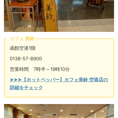
カフェ 美鈴
函館空港1階
0138-57-8900
営業時間 7時半～19時10分
➤➤➤【ホットペッパー】カフェ美鈴 空港店の
詳細をチェック