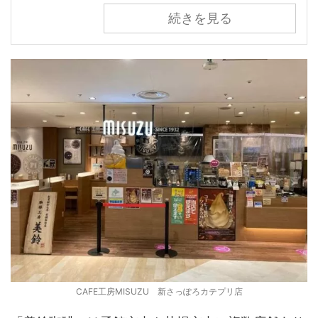
続きを見る
CAFE工房MISUZU 新さっぽろカテプリ店