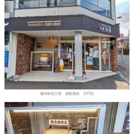
珈琲焙煎工房 函館美鈴 大門店