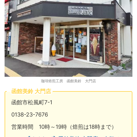
珈琲焙煎工房 函館美鈴 大門店
函館美鈴 大門店
函館市松風町7-1
0138-23-7676
営業時間 10時～19時（焙煎は18時まで）