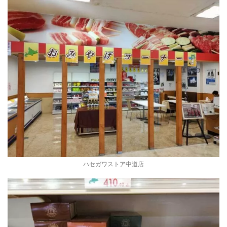
ハセガワストア中道店