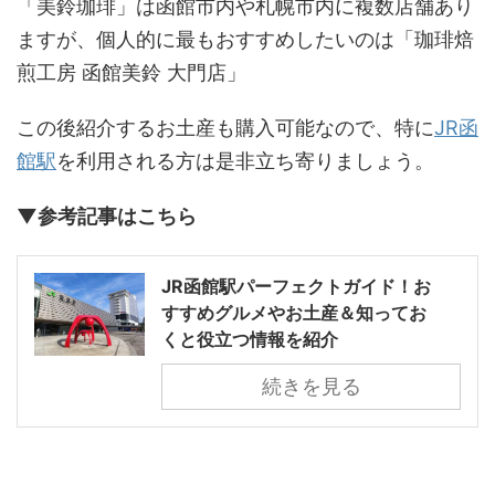
「美鈴珈琲」は函館市内や札幌市内に複数店舗あり
ますが、個人的に最もおすすめしたいのは「珈琲焙
煎工房 函館美鈴 大門店」
この後紹介するお土産も購入可能なので、特に
JR函
館駅
を利用される方は是非立ち寄りましょう。
▼参考記事はこちら
JR函館駅パーフェクトガイド！お
すすめグルメやお土産＆知ってお
くと役立つ情報を紹介
続きを見る