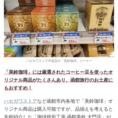
ハセガワストア中道店の「美鈴珈琲」コーナー
「美鈴珈琲」には厳選されたコーヒー豆を使ったオ
リジナル商品がたくさんあり、函館旅行のお土産に
もおすすめ！
ハセガワストア
など函館市内各地で「美鈴珈琲」オ
リジナル商品は購入可能ですが、品揃えを考えると
先程紹介した「珈琲焙煎工房 函館美鈴 大門店」が