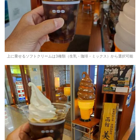
上に乗せるソフトクリームは3種類（生乳・珈琲・ミックス）から選択可能