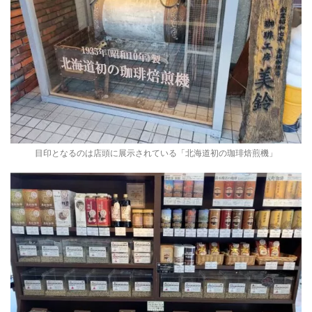
目印となるのは店頭に展示されている「北海道初の珈琲焙煎機」