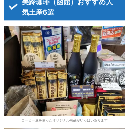
美鈴珈琲（函館）おすすめ人
気土産6選
コーヒー豆を使ったオリジナル商品がいっぱいあります