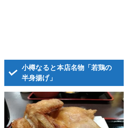
小樽なると本店名物「若鶏の
半身揚げ」