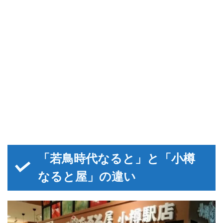
「若鳥時代なると」と「小樽
なると屋」の違い