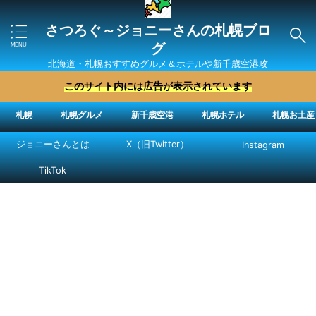
さつろぐ～ジョニーさんの札幌ブロ
グ
北海道・札幌おすすめグルメ＆ホテルや新千歳空港攻
略法を紹介 ″ジョニーさん“で検索
このサイト内には広告が表示されています
札幌
札幌グルメ
新千歳空港
札幌ホテル
札幌お土産
ジョニーさんとは
X（旧Twitter）
Instagram
TikTok