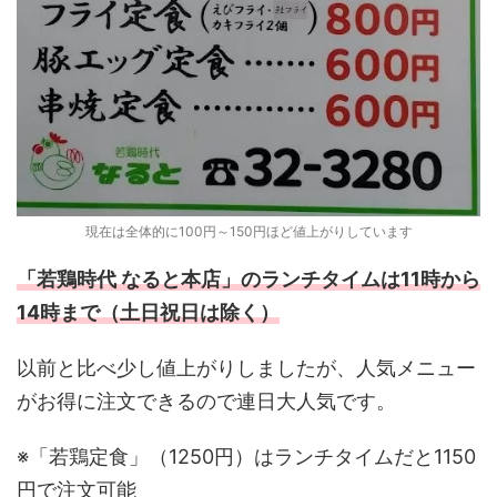
現在は全体的に100円～150円ほど値上がりしています
「若鶏時代 なると本店」のランチタイムは11時から
14時まで（土日祝日は除く）
以前と比べ少し値上がりしましたが、人気メニュー
がお得に注文できるので連日大人気です。
※「若鶏定食」（1250円）はランチタイムだと1150
円で注文可能