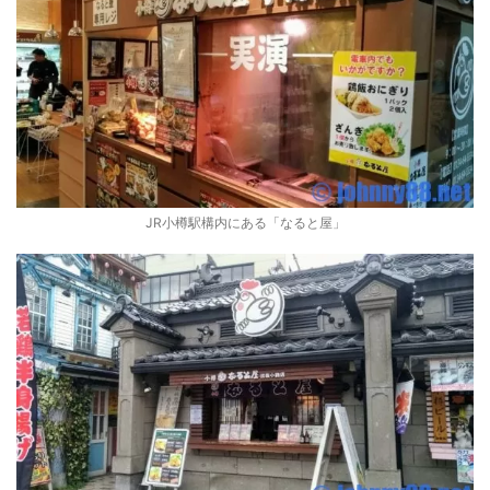
JR小樽駅構内にある「なると屋」