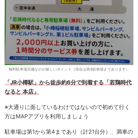
無料駐車場完備なのが嬉しいポイント（現在は第4駐車場まであります）
「JR小樽駅」から徒歩約6分で到着する「若鶏時代
なると 本店」
※大通りに面しているわけではないので初めて行く
方はMAPアプリを利用しましょう
駐車場は第1から第4まであり（計21台分）、満車の