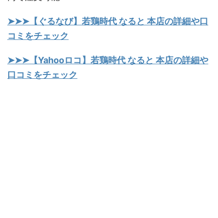
➤➤➤【ぐるなび】若鶏時代 なると 本店の詳細や口
コミをチェック
➤➤➤【Yahooロコ】若鶏時代 なると 本店の詳細や
口コミをチェック