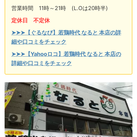
営業時間 11時～21時 (L.Oは20時半)
定休日 不定休
➤➤➤【ぐるなび】若鶏時代 なると 本店の詳
細や口コミをチェック
➤➤➤【Yahooロコ】若鶏時代 なると 本店の
詳細や口コミをチェック