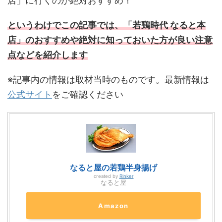
店」に行くのが絶対おすすめ！
というわけでこの記事では、「若鶏時代 なると本
店」のおすすめや絶対に知っておいた方が良い注意
点などを紹介します
※記事内の情報は取材当時のものです。最新情報は
公式サイト
をご確認ください
なると屋の若鶏半身揚げ
created by
Rinker
なると屋
Amazon