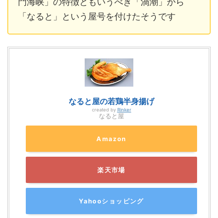
門海峡」の特徴ともいうべき「渦潮」から
「なると」という屋号を付けたそうです
なると屋の若鶏半身揚げ
created by
Rinker
なると屋
Amazon
楽天市場
Yahooショッピング