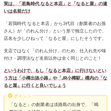
実は、「若鳥時代 なると本店」と「なると屋」の違
いは名前だけ
「若鶏時代 なると本店」から3代目（創業者のお孫
さん）が「のれん分け」という形で独立したので、
店名を少しひねって「なると屋」にしたそうです。
支店ではなく「のれん分け」のため、仕入れ先や味
付け・調理法など名前以外は全く同じとのこと！
というわけで、もし「なると本店」に行けないとい
う方は「小樽出抜小路」や「JR小樽駅」構内の「な
ると屋」に行くと良いでしょう
ポイント
「なると」の創業者は淡路島の出身で、「鳴