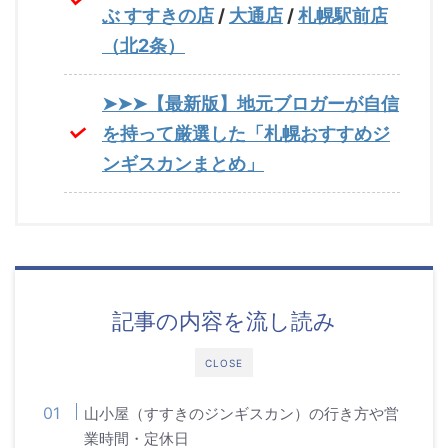
ぶ すすきの店
/
大通店
/
札幌駅前店
（北2条）
➤➤➤【最新版】地元ブロガーが自信
を持って厳選した「札幌おすすめジ
ンギスカンまとめ」
記事の内容を流し読み
CLOSE
山小屋（すすきのジンギスカン）の行き方や営
業時間・定休日