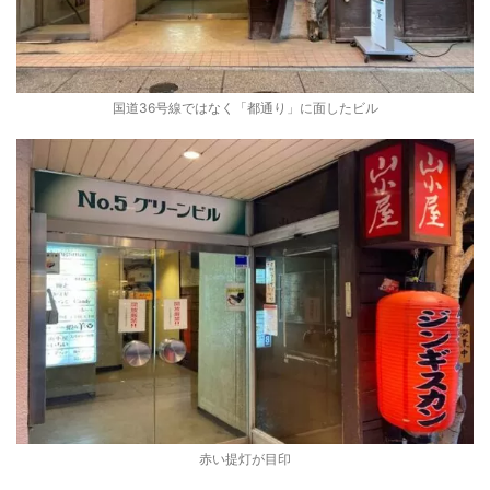
国道36号線ではなく「都通り」に面したビル
赤い提灯が目印