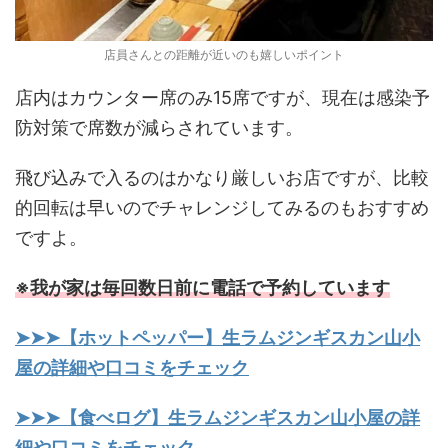
店員さんとの距離が近いのも嬉しいポイント
店内はカウンター席のみ15席ですが、現在は感染予
防対策で席数が減らされています。
飛び込みで入るのはかなり厳しいお店ですが、比較
的回転は早いのでチャレンジしてみるのもおすすめ
ですよ。
※我が家は毎回数日前に電話で予約しています
➤➤➤【ホットペッパー】生ラムジンギスカン山小
屋の詳細や口コミをチェック
➤➤➤【食べログ】生ラムジンギスカン山小屋の詳
細や口コミをチェック