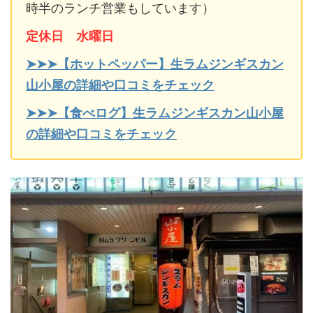
時半のランチ営業もしています）
定休日 水曜日
➤➤➤【ホットペッパー】生ラムジンギスカン
山小屋の詳細や口コミをチェック
➤➤➤【食べログ】生ラムジンギスカン山小屋
の詳細や口コミをチェック