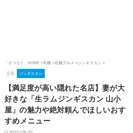
「さつろぐ」HOME
>
札幌
>
札幌グルメ
>
ジンギスカン
>
広告
ジンギスカン
【満足度が高い隠れた名店】妻が大
好きな「生ラムジンギスカン 山小
屋」の魅力や絶対頼んでほしいおす
すめメニュー
2023-09-22