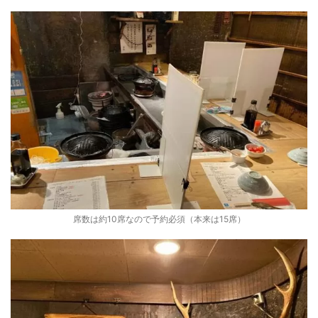
席数は約10席なので予約必須（本来は15席）