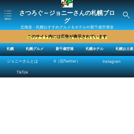
さつろぐ～ジョニーさんの札幌ブロ
グ
北海道・札幌おすすめグルメ＆ホテルや新千歳空港攻
略法を紹介 ″ジョニーさん“で検索
このサイト内には広告が表示されています
札幌
札幌グルメ
新千歳空港
札幌ホテル
札幌お土産
ジョニーさんとは
X（旧Twitter）
Instagram
TikTok