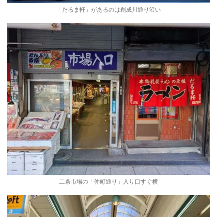
「だるま軒」があるのは創成川通り沿い
二条市場の「仲町通り」入り口すぐ横