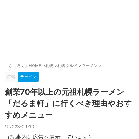
「さつろぐ」HOME
>
札幌
>
札幌グルメ
>
ラーメン
>
広告
ラーメン
創業70年以上の元祖札幌ラーメン
「だるま軒」に行くべき理由やおす
すめメニュー
2023-09-10
（記事内に広告を表示しています）