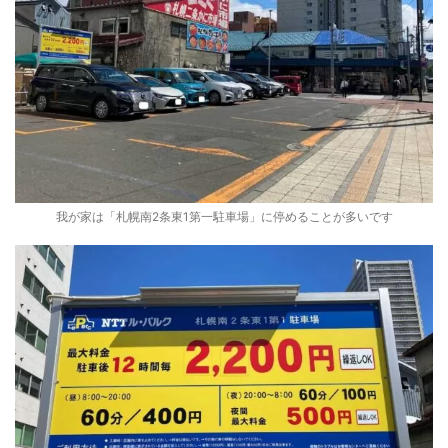
我が家は「札幌南2条東1第一駐車場」に停めることが多いです