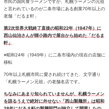
市民の国民食ラーメンですが、札幌ラーメンの元祖
と言われているのが二条市場にある創業70年以上の
老舗「だるま軒」
第2次世界大戦終了直後の昭和22年（1947年）に
西山仙治さんが狸小路内で屋台から始めた「だるま
軒」
※昭和24年（1949年）に二条市場内の現在の店舗に
移転
70年以上札幌市民に愛され続けてきた、文字通り
「札幌ラーメン元祖」の老舗名店です。
ちなみにあまり知られていませんが、札幌ラーメン
を語るうえで絶対に外せない「西山製麺所」は昭和
28年にだるま軒の製麺部門が独立して開業したの