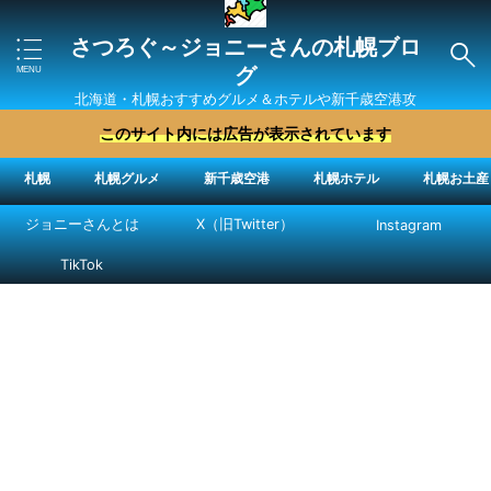
さつろぐ～ジョニーさんの札幌ブロ
グ
北海道・札幌おすすめグルメ＆ホテルや新千歳空港攻
略法を紹介 ″ジョニーさん“で検索
このサイト内には広告が表示されています
札幌
札幌グルメ
新千歳空港
札幌ホテル
札幌お土産
ジョニーさんとは
X（旧Twitter）
Instagram
TikTok