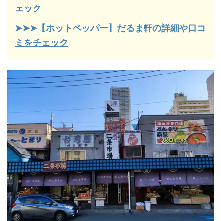
ェック
➤➤➤【ホットペッパー】だるま軒の詳細や口コ
ミをチェック