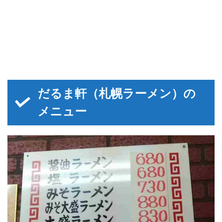
だるま軒（札幌ラーメン）の
メニュー