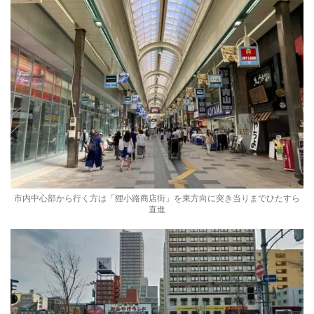
市内中心部から行く方は「狸小路商店街」を東方向に突き当りまでひたすら
直進