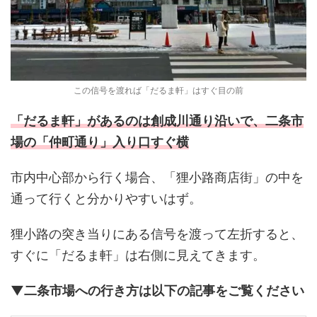
この信号を渡れば「だるま軒」はすぐ目の前
「だるま軒」があるのは創成川通り沿いで、二条市
場の「仲町通り」入り口すぐ横
市内中心部から行く場合、「狸小路商店街」の中を
通って行くと分かりやすいはず。
狸小路の突き当りにある信号を渡って左折すると、
すぐに「だるま軒」は右側に見えてきます。
▼二条市場への行き方は以下の記事をご覧ください