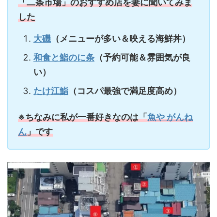
「二条市場」のおすすめ店を妻に聞いてみま
した
大磯
（メニューが多い＆映える海鮮丼）
和食と鮨のに条
（予約可能＆雰囲気が良
い）
たけ江鮨
（コスパ最強で満足度高め）
※ちなみに私が一番好きなのは「
魚や がんね
ん
」です