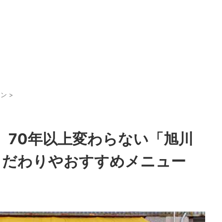
メン
>
】70年以上変わらない「旭川
こだわりやおすすめメニュー