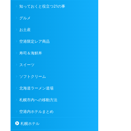
知っておくと役立つ21の事
グルメ
お土産
空港限定レア商品
寿司＆海鮮丼
スイーツ
ソフトクリーム
北海道ラーメン道場
札幌市内への移動方法
空港内ホテルまとめ
札幌ホテル