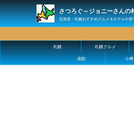
さつろぐ～ジョニーさんの
北海道・札幌おすすめグルメ＆ホテルや新
札幌
札幌グルメ
函館
小樽