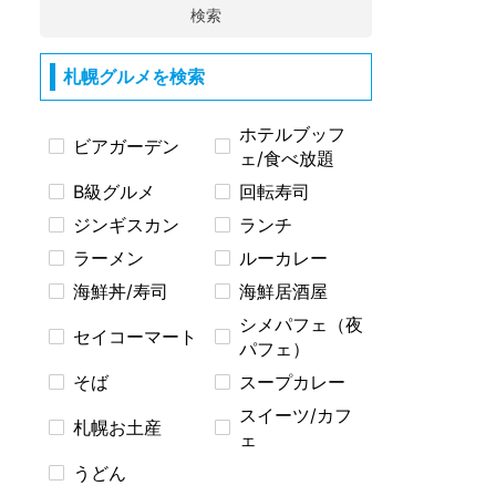
検索
札幌グルメを検索
ホテルブッフ
ビアガーデン
ェ/食べ放題
B級グルメ
回転寿司
ジンギスカン
ランチ
ラーメン
ルーカレー
海鮮丼/寿司
海鮮居酒屋
シメパフェ（夜
セイコーマート
パフェ）
そば
スープカレー
スイーツ/カフ
札幌お土産
ェ
うどん