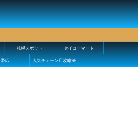
札幌スポット
セイコーマート
帯広
人気チェーン店攻略法