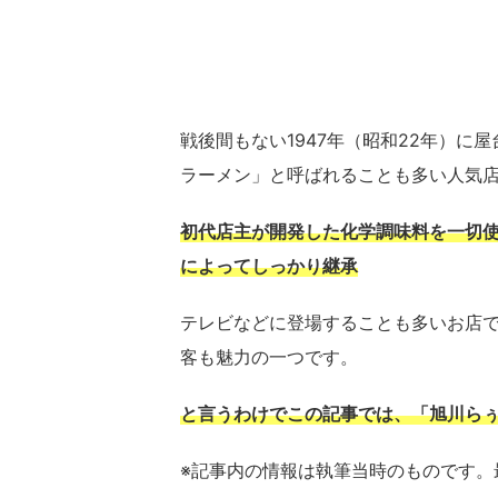
戦後間もない1947年（昭和22年）に
ラーメン」と呼ばれることも多い人気
初代店主が開発した化学調味料を一切使
によってしっかり継承
テレビなどに登場することも多いお店
客も魅力の一つです。
と言うわけでこの記事では、「旭川らぅ
※記事内の情報は執筆当時のものです。