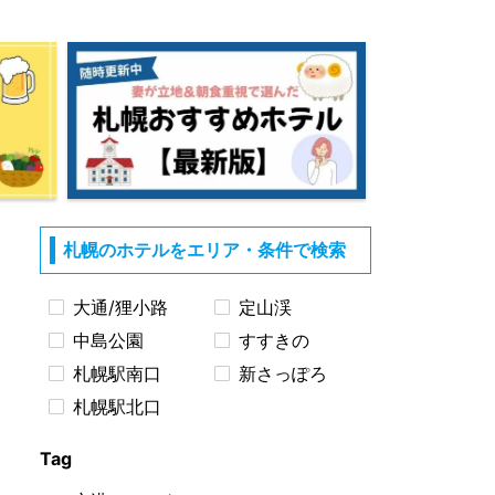
札幌のホテルをエリア・条件で検索
大通/狸小路
定山渓
中島公園
すすきの
札幌駅南口
新さっぽろ
札幌駅北口
Tag