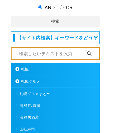
AND
OR
検索
【サイト内検索】キーワードをどうぞ
札幌
札幌グルメ
札幌グルメまとめ
海鮮丼/寿司
海鮮居酒屋
回転寿司