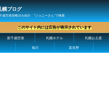
札幌ブログ
千歳空港攻略法を紹介 ″ジョニーさん“で検索
このサイト内には広告が表示されています
新千歳空港
札幌ホテル
札幌お土産
旭川
富良野