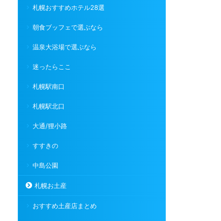
札幌おすすめホテル28選
朝食ブッフェで選ぶなら
温泉大浴場で選ぶなら
迷ったらここ
札幌駅南口
札幌駅北口
大通/狸小路
すすきの
中島公園
札幌お土産
おすすめ土産店まとめ