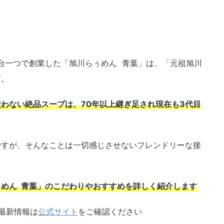
屋台一つで創業した「旭川らぅめん 青葉」は、「元祖旭川
店。
わない絶品スープは、70年以上継ぎ足され現在も3代目
ですが、そんなことは一切感じさせないフレンドリーな接
めん 青葉」のこだわりやおすすめを詳しく紹介します
最新情報は
公式サイト
をご確認ください