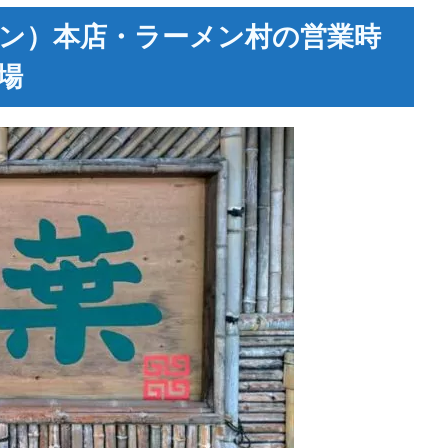
ン）本店・ラーメン村の営業時
場