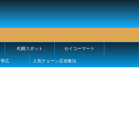
札幌スポット
セイコーマート
帯広
人気チェーン店攻略法