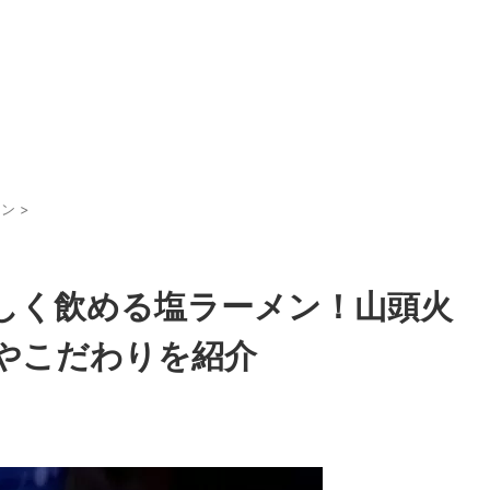
メン
>
しく飲める塩ラーメン！山頭火
やこだわりを紹介