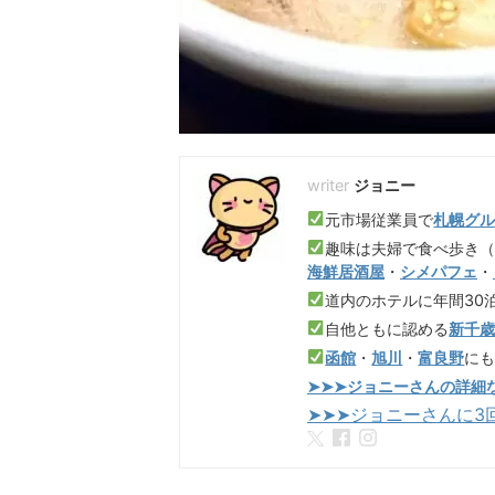
ジョニー
元市場従業員で
札幌グ
趣味は夫婦で食べ歩き
海鮮居酒屋
・
シメパフェ
・
道内のホテルに年間30
自他ともに認める
新千
函館
・
旭川
・
富良野
に
➤➤➤ジョニーさんの詳細
➤➤➤ジョニーさんに3