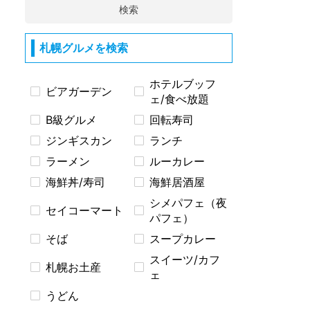
検索
札幌グルメを検索
ホテルブッフ
ビアガーデン
ェ/食べ放題
B級グルメ
回転寿司
ジンギスカン
ランチ
ラーメン
ルーカレー
海鮮丼/寿司
海鮮居酒屋
シメパフェ（夜
セイコーマート
パフェ）
そば
スープカレー
スイーツ/カフ
札幌お土産
ェ
うどん