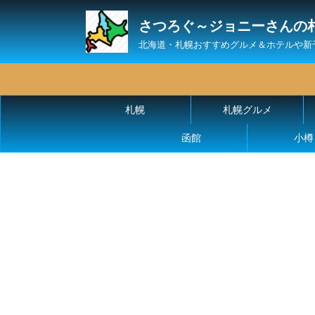
さつろぐ～ジョニーさんの
北海道・札幌おすすめグルメ＆ホテルや新
札幌
札幌グルメ
函館
小樽