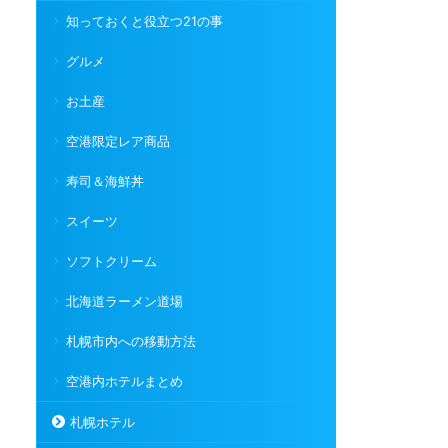
知っておくと役立つ21の事
グルメ
お土産
空港限定レア商品
寿司＆海鮮丼
スイーツ
ソフトクリーム
北海道ラーメン道場
札幌市内への移動方法
空港内ホテルまとめ
札幌ホテル