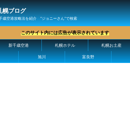
札幌ブログ
千歳空港攻略法を紹介 ″ジョニーさん“で検索
このサイト内には広告が表示されています
新千歳空港
札幌ホテル
札幌お土産
旭川
富良野