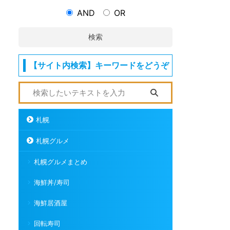
AND
OR
検索
【サイト内検索】キーワードをどうぞ
札幌
札幌グルメ
札幌グルメまとめ
海鮮丼/寿司
海鮮居酒屋
回転寿司