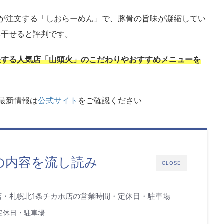
が注文する「しおらーめん」で、豚骨の旨味が凝縮してい
み干せると評判です。
表する人気店「山頭火」のこだわりやおすすめメニューを
最新情報は
公式サイト
をご確認ください
の内容を流し読み
CLOSE
店・札幌北1条チカホ店の営業時間・定休日・駐車場
定休日・駐車場