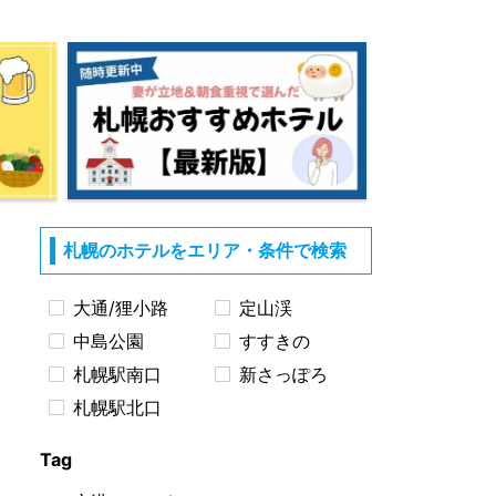
札幌のホテルをエリア・条件で検索
大通/狸小路
定山渓
中島公園
すすきの
札幌駅南口
新さっぽろ
札幌駅北口
Tag