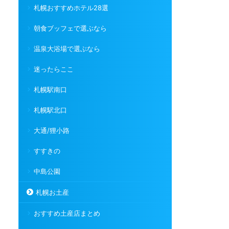
札幌おすすめホテル28選
朝食ブッフェで選ぶなら
温泉大浴場で選ぶなら
迷ったらここ
札幌駅南口
札幌駅北口
大通/狸小路
すすきの
中島公園
札幌お土産
おすすめ土産店まとめ