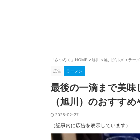
「さつろぐ」HOME
>
旭川
>
旭川グルメ
>
ラー
広告
ラーメン
最後の一滴まで美味
（旭川）のおすすめ
2026-02-27
（記事内に広告を表示しています）