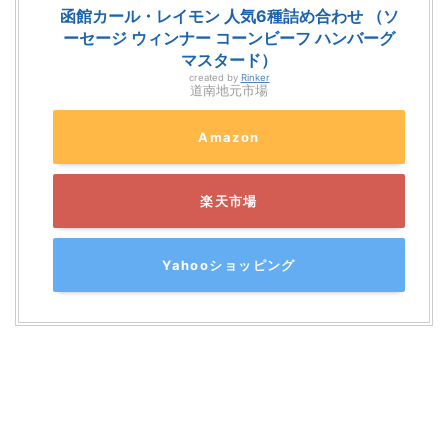
函館カール・レイモン 人気6種詰め合わせ （ソ
ーセージ ウィンナー コーンビーフ ハンバーグ
マスタード）
created by
Rinker
道南地元市場
Amazon
楽天市場
Yahooショッピング