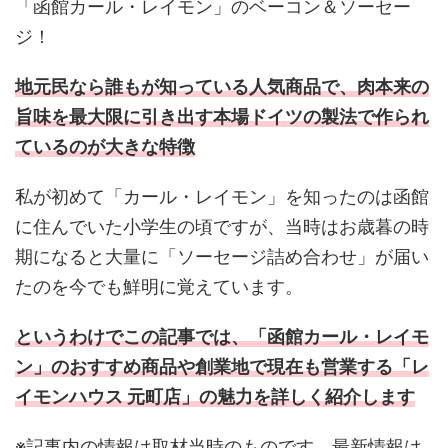
「函館カール・レイモン」のベーコン＆ソーセー
ジ！
地元民なら誰もが知っている人気商品で、肉本来の
旨味を最大限に引き出す本場ドイツの製法で作られ
ているのが大きな特徴
私が初めて「カール・レイモン」を知ったのは函館
に住んでいた小学生の頃ですが、当時はお歳暮の時
期になると大量に「ソーセージ詰め合わせ」が届い
たのを今でも鮮明に覚えています。
というわけでこの記事では、「函館カール・レイモ
ン」のおすすめ商品や創業地で現在も営業する「レ
イモンハウス 元町店」の魅力を詳しく紹介します
※記事内の情報は取材当時のものです。最新情報は