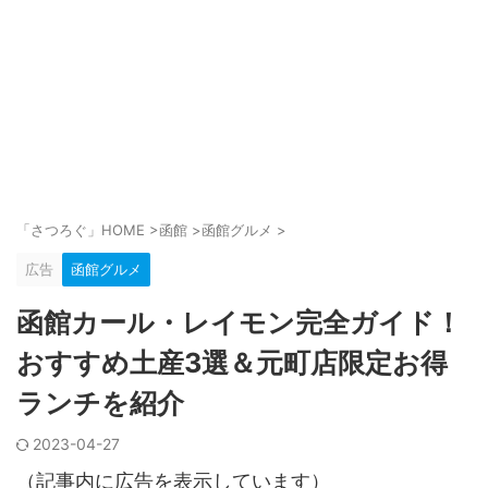
「さつろぐ」HOME
>
函館
>
函館グルメ
>
広告
函館グルメ
函館カール・レイモン完全ガイド！
おすすめ土産3選＆元町店限定お得
ランチを紹介
2023-04-27
（記事内に広告を表示しています）