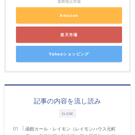
道南地元市場
Amazon
楽天市場
Yahooショッピング
記事の内容を流し読み
CLOSE
函館カール・レイモン（レイモンハウス元町