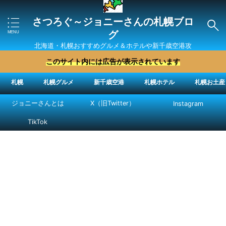
さつろぐ～ジョニーさんの札幌ブロ
グ
北海道・札幌おすすめグルメ＆ホテルや新千歳空港攻
略法を紹介 ″ジョニーさん“で検索
このサイト内には広告が表示されています
札幌
札幌グルメ
新千歳空港
札幌ホテル
札幌お土産
ジョニーさんとは
X（旧Twitter）
Instagram
TikTok