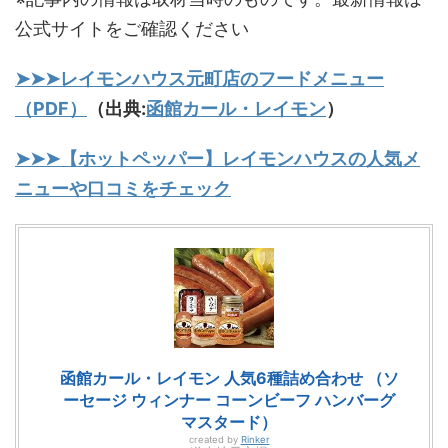
公式サイトをご確認ください
➤➤➤レイモンハウス元町店のフードメニュー
（PDF）
（出典:
函館カール・レイモン
）
➤➤➤【ホットペッパー】レイモンハウスの人気メ
ニューや口コミをチェック
函館カール・レイモン 人気6種詰め合わせ （ソ
ーセージ ウィンナー コーンビーフ ハンバーグ
マスタード）
created by
Rinker