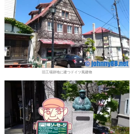
旧工場跡地に建つドイツ風建物