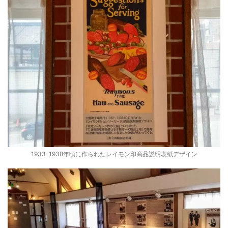
1933-1938年頃に作られたレイモン印商品説明表紙デザイン