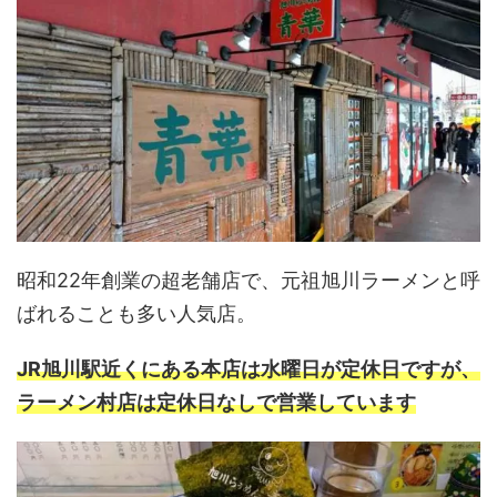
昭和22年創業の超老舗店で、元祖旭川ラーメンと呼
ばれることも多い人気店。
JR旭川駅近くにある本店は水曜日が定休日ですが、
ラーメン村店は定休日なしで営業しています