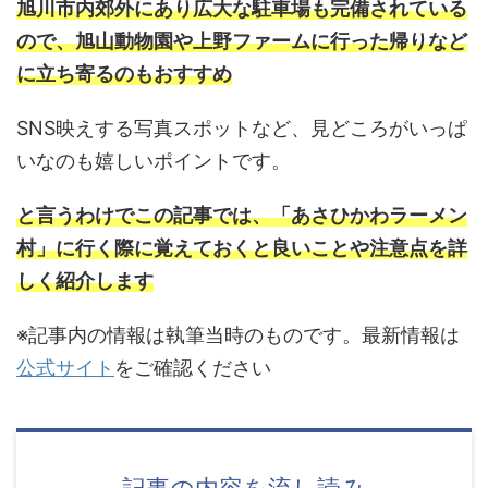
旭川市内郊外にあり広大な駐車場も完備されている
ので、旭山動物園や上野ファームに行った帰りなど
に立ち寄るのもおすすめ
SNS映えする写真スポットなど、見どころがいっぱ
いなのも嬉しいポイントです。
と言うわけでこの記事では、「あさひかわラーメン
村」に行く際に覚えておくと良いことや注意点を詳
しく紹介します
※記事内の情報は執筆当時のものです。最新情報は
公式サイト
をご確認ください