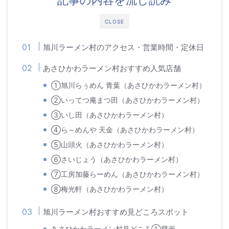
記事の内容を流し読み
CLOSE
旭川ラーメン村のアクセス・営業時間・定休日
あさひかわラーメン村おすすめ人気店舗
①旭川らぅめん 青葉（あさひかわラーメン村）
②いってつ庵まつ田（あさひかわラーメン村）
③いし田（あさひかわラーメン村）
④ら～めんや 天金（あさひかわラーメン村）
⑤山頭火（あさひかわラーメン村）
⑥さいじょう（あさひかわラーメン村）
⑦工房加藤らーめん（あさひかわラーメン村）
⑧梅光軒（あさひかわラーメン村）
旭川ラーメン村おすすめ見どころスポット