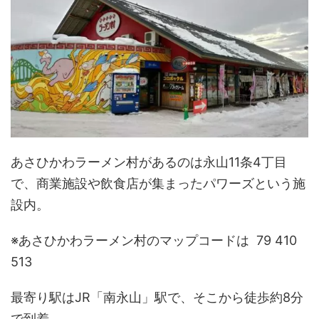
あさひかわラーメン村があるのは永山11条4丁目
で、商業施設や飲食店が集まったパワーズという施
設内。
※あさひかわラーメン村のマップコードは 79 410
513
最寄り駅はJR「南永山」駅で、そこから徒歩約8分
で到着。