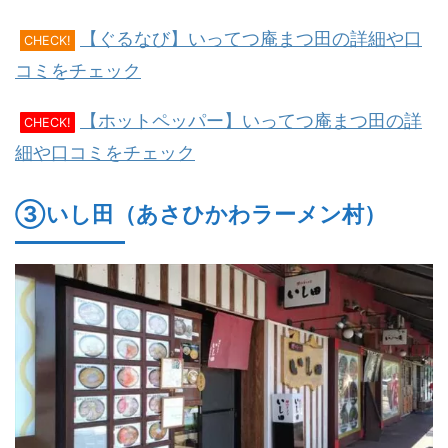
【ぐるなび】いってつ庵まつ田の詳細や口
CHECK!
コミをチェック
【ホットペッパー】いってつ庵まつ田の詳
CHECK!
細や口コミをチェック
③いし田（あさひかわラーメン村）