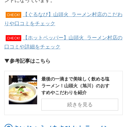
ントになっています。
【ぐるなび】山頭火 ラーメン村店のこだわ
CHECK!
りや口コミをチェック
【ホットペッパー】山頭火 ラーメン村店の
CHECK!
口コミや詳細をチェック
▼参考記事はこちら
最後の一滴まで美味しく飲める塩
ラーメン！山頭火（旭川）のおす
すめやこだわりを紹介
続きを見る