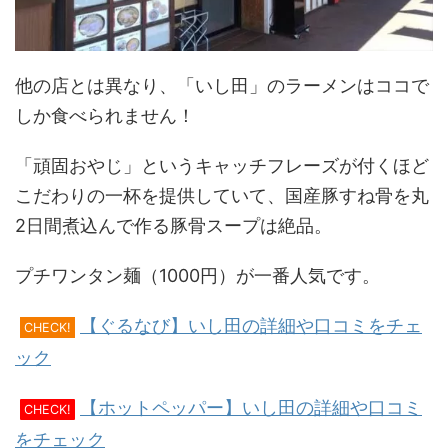
他の店とは異なり、「いし田」のラーメンはココで
しか食べられません！
「頑固おやじ」というキャッチフレーズが付くほど
こだわりの一杯を提供していて、国産豚すね骨を丸
2日間煮込んで作る豚骨スープは絶品。
プチワンタン麺（1000円）が一番人気です。
【ぐるなび】いし田の詳細や口コミをチェ
CHECK!
ック
【ホットペッパー】いし田の詳細や口コミ
CHECK!
をチェック