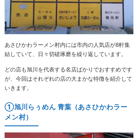
あさひかわラーメン村内には市内の人気店が8軒集
結していて、日々切磋琢磨を繰り返しています。
どの店も旭川を代表する名店ばかりでおすすめです
が、今回はそれぞれの店の大まかな特徴を紹介して
いきます。
①旭川らぅめん 青葉（あさひかわラー
メン村）