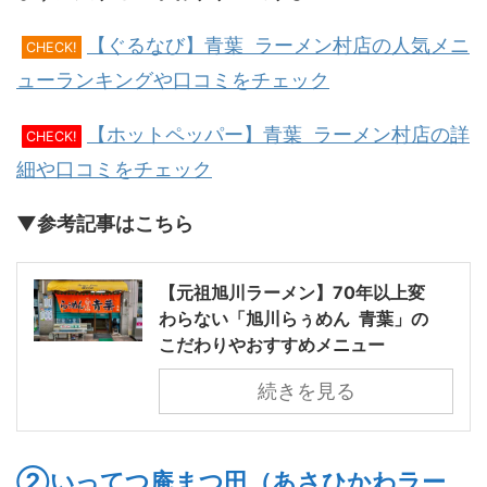
【ぐるなび】青葉 ラーメン村店の人気メニ
CHECK!
ューランキングや口コミをチェック
【ホットペッパー】青葉 ラーメン村店の詳
CHECK!
細や口コミをチェック
▼参考記事はこちら
【元祖旭川ラーメン】70年以上変
わらない「旭川らぅめん 青葉」の
こだわりやおすすめメニュー
続きを見る
②いってつ庵まつ田（あさひかわラー