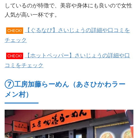
しているのが特徴で、美容や身体にも良いので女性
人気が高い一杯です。
【ぐるなび】さいじょうの詳細や口コミを
CHECK!
チェック
【ホットペッパー】さいじょうの詳細や口
CHECK!
コミをチェック
⑦工房加藤らーめん（あさひかわラー
メン村）