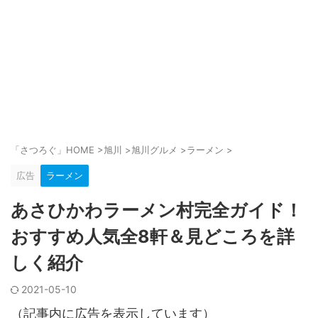
「さつろぐ」HOME
>
旭川
>
旭川グルメ
>
ラーメン
>
広告
ラーメン
あさひかわラーメン村完全ガイド！
おすすめ人気全8軒＆見どころを詳
しく紹介
2021-05-10
（記事内に広告を表示しています）