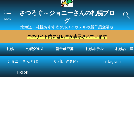
さつろぐ～ジョニーさんの札幌ブロ
グ
北海道・札幌おすすめグルメ＆ホテルや新千歳空港攻
略法を紹介 ″ジョニーさん“で検索
このサイト内には広告が表示されています
札幌
札幌グルメ
新千歳空港
札幌ホテル
札幌お土産
ジョニーさんとは
X（旧Twitter）
Instagram
TikTok