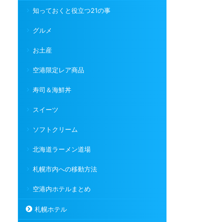
知っておくと役立つ21の事
グルメ
お土産
空港限定レア商品
寿司＆海鮮丼
スイーツ
ソフトクリーム
北海道ラーメン道場
札幌市内への移動方法
空港内ホテルまとめ
札幌ホテル