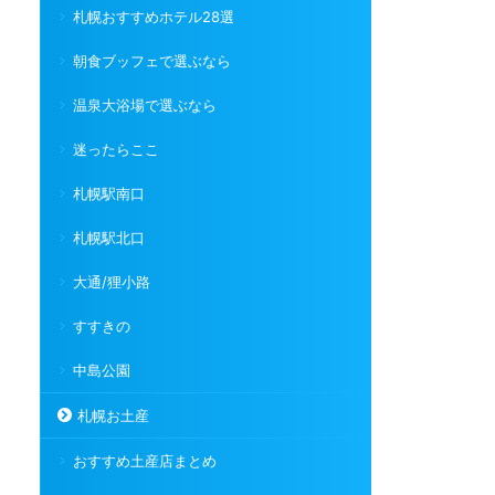
札幌おすすめホテル28選
朝食ブッフェで選ぶなら
温泉大浴場で選ぶなら
迷ったらここ
札幌駅南口
札幌駅北口
大通/狸小路
すすきの
中島公園
札幌お土産
おすすめ土産店まとめ