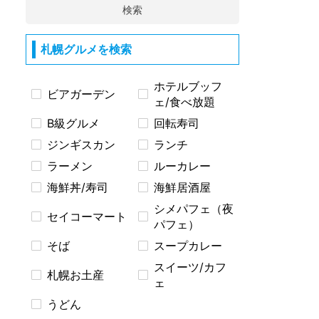
検索
札幌グルメを検索
ホテルブッフ
ビアガーデン
ェ/食べ放題
B級グルメ
回転寿司
ジンギスカン
ランチ
ラーメン
ルーカレー
海鮮丼/寿司
海鮮居酒屋
シメパフェ（夜
セイコーマート
パフェ）
そば
スープカレー
スイーツ/カフ
札幌お土産
ェ
うどん