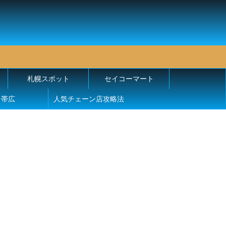
札幌スポット
セイコーマート
帯広
人気チェーン店攻略法