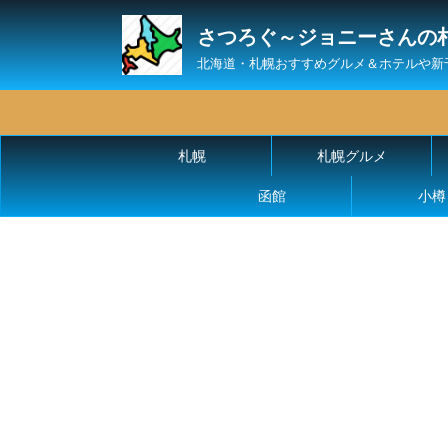
さつろぐ～ジョニーさんの
北海道・札幌おすすめグルメ＆ホテルや新
札幌
札幌グルメ
函館
小樽