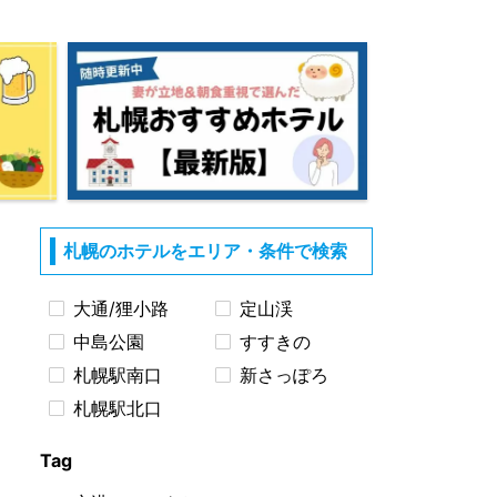
札幌のホテルをエリア・条件で検索
大通/狸小路
定山渓
中島公園
すすきの
札幌駅南口
新さっぽろ
札幌駅北口
Tag