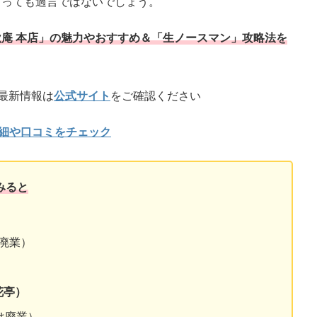
言っても過言ではないでしょう。
庵 本店」の魅力やおすすめ＆「生ノースマン」攻略法を
最新情報は
公式サイト
をご確認ください
詳細や口コミをチェック
みると
は廃業）
花亭）
在は廃業）