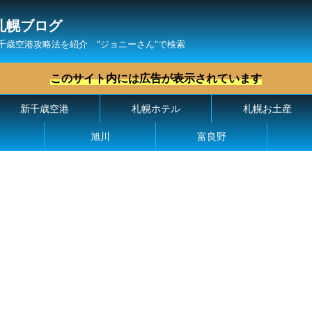
札幌ブログ
千歳空港攻略法を紹介 ″ジョニーさん“で検索
このサイト内には広告が表示されています
新千歳空港
札幌ホテル
札幌お土産
旭川
富良野