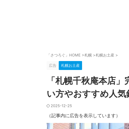
「さつろぐ」HOME
>
札幌
>
札幌お土産
>
広告
札幌お土産
「札幌千秋庵本店」
い方やおすすめ人気
2025-12-25
（記事内に広告を表示しています）