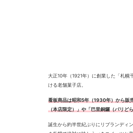
大正10年（1921年）に創業した「札
ける老舗菓子店。
看板商品は昭和5年（1930年）から
（本店限定）」や「巴里銅鑼（パリど
誕生から約半世紀ぶりにリブランディ