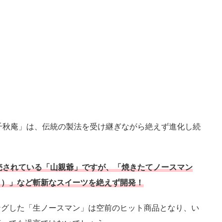
幌千秋庵」は、伝統の製法を受け継ぎながら絶えず進化し続
販売されている「山親爺」ですが、「焼きたてノースマン
ら）」など斬新なスイーツを絶えず開発！
ングした「生ノースマン」は空前のヒット商品となり、い