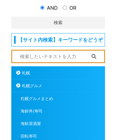
AND
OR
検索
【サイト内検索】キーワードをどうぞ
札幌
札幌グルメ
札幌グルメまとめ
海鮮丼/寿司
海鮮居酒屋
回転寿司