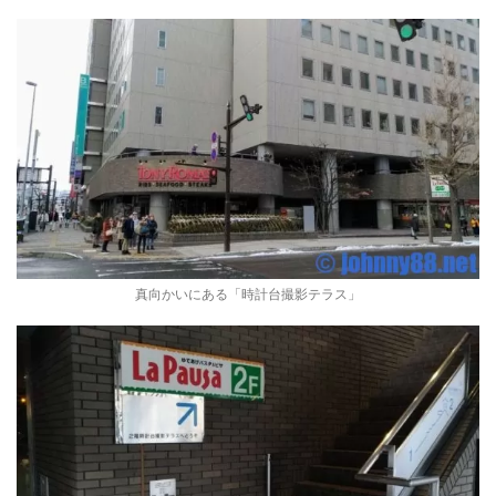
真向かいにある「時計台撮影テラス」