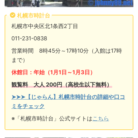
札幌市時計台
札幌市中央区北1条西2丁目
011-231-0838
営業時間 8時45分～17時10分（入館は17時
まで）
休館日：年始（1月1日～1月3日）
観覧料 大人 200円（高校生以下無料）
➤➤➤【じゃらん】札幌市時計台の詳細や口コ
ミをチェック
※「札幌市時計台」公式サイトは
こちら