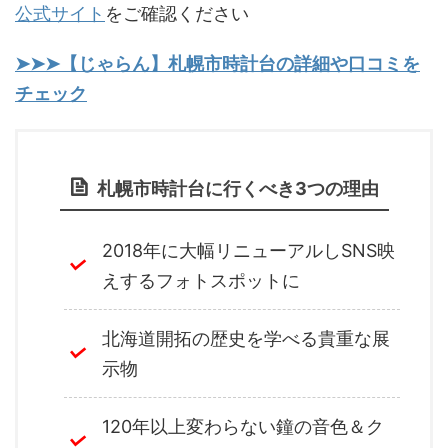
公式サイト
をご確認ください
➤➤➤【じゃらん】札幌市時計台の詳細や口コミを
チェック
札幌市時計台に行くべき3つの理由
2018年に大幅リニューアルしSNS映
えするフォトスポットに
北海道開拓の歴史を学べる貴重な展
示物
120年以上変わらない鐘の音色＆ク