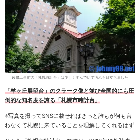
改修工事前の「札幌時計台」は少しくすんでいて汚れも目立ちました
「羊ヶ丘展望台」のクラーク像と並び全国的にも圧
倒的な知名度を誇る「札幌市時計台」
※写真を撮ってSNSに載せればきっと誰もが何も言
わなくて札幌に来ていることを理解してくれるはず