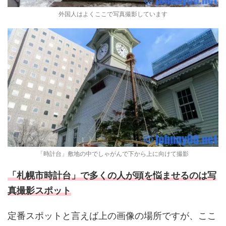
外国人はよくここで写真撮影しています
「時計台」敷地の中でしゃがんで下から上に向けて撮影
「札幌市時計台」で多くの人が頭を悩ませるのは写
真撮影スポット
定番スポットと言えば上の画像の場所ですが、ここ