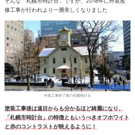
そんな「札幌市時計台」ですが、2018年に外装改
修工事が行われより一層美しくなりました
外装工事終了後の札幌時計台
塗装工事後は遠目からも分かるほど綺麗になり、
「札幌市時計台」の特徴ともいうべきオフホワイト
と赤のコントラストが映えるように！