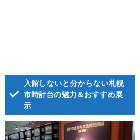
入館しないと分からない札幌
市時計台の魅力＆おすすめ展
示