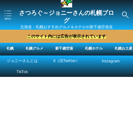
さつろぐ～ジョニーさんの札幌ブロ
グ
北海道・札幌おすすめグルメ＆ホテルや新千歳空港攻
略法を紹介 ″ジョニーさん“で検索
このサイト内には広告が表示されています
札幌
札幌グルメ
新千歳空港
札幌ホテル
札幌お土産
ジョニーさんとは
X（旧Twitter）
Instagram
TikTok