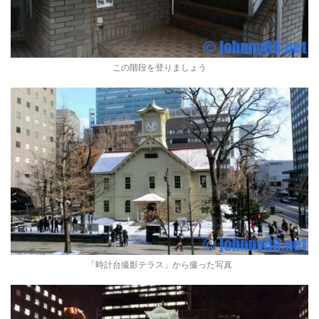
この階段を登りましょう
「時計台撮影テラス」から撮った写真