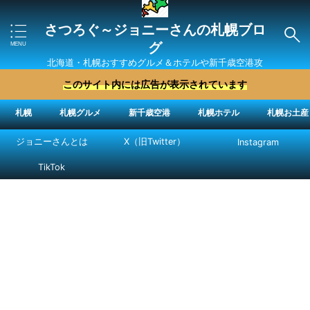
さつろぐ～ジョニーさんの札幌ブロ
グ
北海道・札幌おすすめグルメ＆ホテルや新千歳空港攻
略法を紹介 ″ジョニーさん“で検索
このサイト内には広告が表示されています
札幌
札幌グルメ
新千歳空港
札幌ホテル
札幌お土産
ジョニーさんとは
X（旧Twitter）
Instagram
TikTok