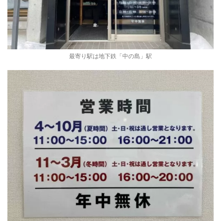
最寄り駅は地下鉄「中の島」駅