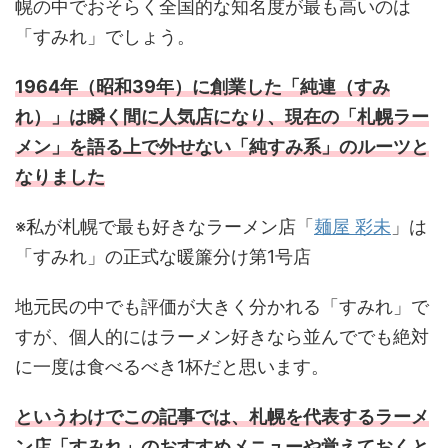
幌の中でおそらく全国的な知名度が最も高いのは
「すみれ」でしょう。
1964年（昭和39年）に創業した「純連（すみ
れ）」は瞬く間に人気店になり、現在の「札幌ラー
メン」を語る上で外せない「純すみ系」のルーツと
なりました
※私が札幌で最も好きなラーメン店「
麺屋 彩未
」は
「すみれ」の正式な暖簾分け第1号店
地元民の中でも評価が大きく分かれる「すみれ」で
すが、個人的にはラーメン好きなら並んででも絶対
に一度は食べるべき1杯だと思います。
というわけでこの記事では、札幌を代表するラーメ
ン店「すみれ」のおすすめメニューや覚えておくと