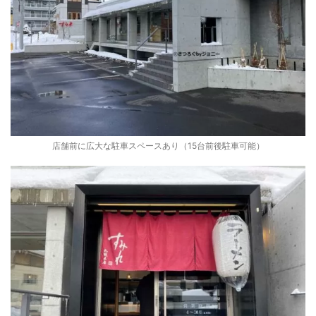
店舗前に広大な駐車スペースあり（15台前後駐車可能）