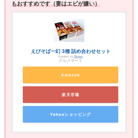
もおすすめです（妻はエビが嫌い）
えびそば一幻 3種 詰め合わせセット
created by
Rinker
グルメマート
Amazon
楽天市場
Yahooショッピング