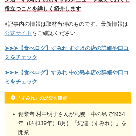
役立つことを詳しく紹介します
※記事内の情報は取材当時のものです。最新情報は
公式サイト
をご確認ください
➤➤➤【食べログ】すみれ すすきの店の詳細や口コ
ミをチェック
➤➤➤【食べログ】すみれ 中の島本店の詳細や口コ
ミをチェック
「すみれ」の歴史を復習
創業者 村中明子さんが札幌・中の島で1964
年（昭和39年）8月に「純連（すみれ）」を
開業