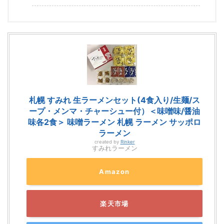
札幌 すみれ 生ラーメンセット(4食入り/生麺/ス
ープ・メンマ・チャーシュー付）＜味噌味/醤油
味各2食＞ 味噌ラーメン 札幌 ラーメン サッポロ
ラーメン
created by
Rinker
すみれラーメン
Amazon
楽天市場