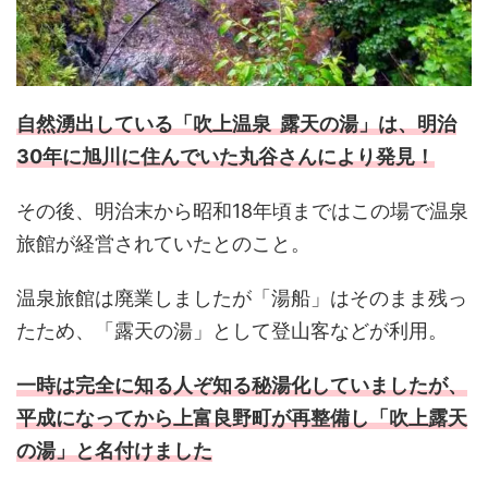
自然湧出している「吹上温泉 露天の湯」は、明治
30年に旭川に住んでいた丸谷さんにより発見！
その後、明治末から昭和18年頃まではこの場で温泉
旅館が経営されていたとのこと。
温泉旅館は廃業しましたが「湯船」はそのまま残っ
たため、「露天の湯」として登山客などが利用。
一時は完全に知る人ぞ知る秘湯化していましたが、
平成になってから上富良野町が再整備し「吹上露天
の湯」と名付けました