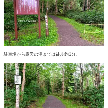
駐車場から露天の湯までは徒歩約3分。