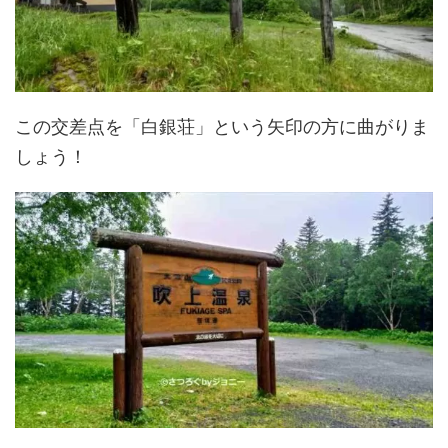
この交差点を「白銀荘」という矢印の方に曲がりま
しょう！