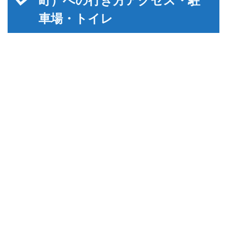
町）への行き方アクセス・駐
車場・トイレ