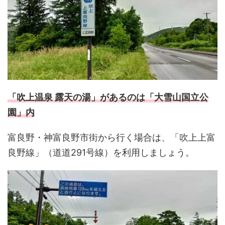
「吹上温泉 露天の湯」があるのは「大雪山国立公
園」内
富良野・神富良野市街から行く場合は、「吹上上富
良野線」（道道291号線）を利用しましょう。