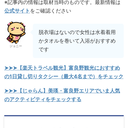
※記事内の情報は取材当時のものです。最新情報は
公式サイト
をご確認ください
脱衣場はないので女性は水着着用
かタオルを巻いて入浴がおすすめ
ジョニー
です
➤➤➤【楽天トラベル観光】富良野観光におすすめ
の1日貸し切りタクシー（最大4名まで）をチェック
➤➤➤【じゃらん】美瑛・富良野エリアでいま人気
のアクティビティをチェックする