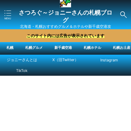
さつろぐ～ジョニーさんの札幌ブロ
グ
北海道・札幌おすすめグルメ＆ホテルや新千歳空港攻
略法を紹介 ″ジョニーさん“で検索
このサイト内には広告が表示されています
札幌
札幌グルメ
新千歳空港
札幌ホテル
札幌お土産
ジョニーさんとは
X（旧Twitter）
Instagram
TikTok