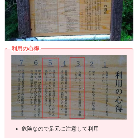
利用の心得
危険なので足元に注意して利用