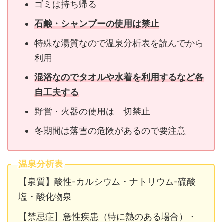
ゴミは持ち帰る
石鹸・シャンプーの使用は禁止
特殊な湯質なので温泉分析表を読んでから
利用
混浴なのでタオルや水着を利用するなど各
自工夫する
野営・火器の使用は一切禁止
冬期間は落雪の危険があるので要注意
温泉分析表
【泉質】酸性-カルシウム・ナトリウム-硫酸
塩・酸化物泉
【禁忌症】急性疾患（特に熱のある場合）・