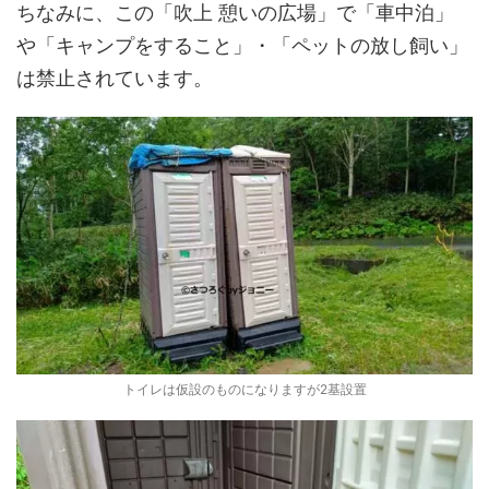
ちなみに、この「吹上 憩いの広場」で「車中泊」
や「キャンプをすること」・「ペットの放し飼い」
は禁止されています。
トイレは仮設のものになりますが2基設置