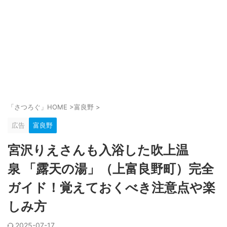
「さつろぐ」HOME
>
富良野
>
広告
富良野
宮沢りえさんも入浴した吹上温
泉 「露天の湯」（上富良野町）完全
ガイド！覚えておくべき注意点や楽
しみ方
2025-07-17