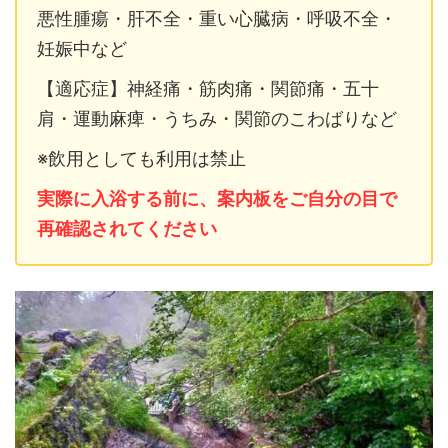
悪性腫瘍・肝不全・重い心臓病・呼吸不全・
妊娠中など
【適応症】神経痛・筋肉痛・関節痛・五十
肩・運動麻痺・うちみ・関節のこわばりなど
※飲用としても利用は禁止
実際に入浴する前に、案内板をご自分の目で
再確認されてください