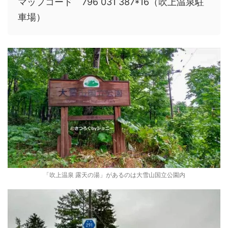
マップコード 796 031 387*16（吹上温泉駐
車場）
「吹上温泉 露天の湯」があるのは大雪山国立公園内