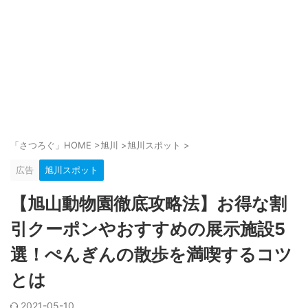
「さつろぐ」HOME
>
旭川
>
旭川スポット
>
広告
旭川スポット
【旭山動物園徹底攻略法】お得な割
引クーポンやおすすめの展示施設5
選！ぺんぎんの散歩を満喫するコツ
とは
2021-05-10