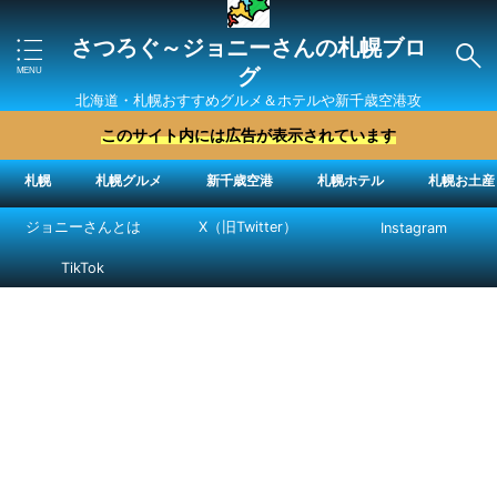
さつろぐ～ジョニーさんの札幌ブロ
グ
北海道・札幌おすすめグルメ＆ホテルや新千歳空港攻
略法を紹介 ″ジョニーさん“で検索
このサイト内には広告が表示されています
札幌
札幌グルメ
新千歳空港
札幌ホテル
札幌お土産
ジョニーさんとは
X（旧Twitter）
Instagram
TikTok