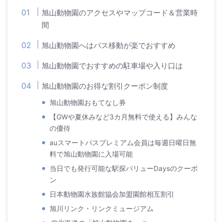
旭山動物園のアクセスやマップコード＆営業時
間
旭山動物園へはバス移動が楽でおすすめ
旭山動物園でおすすめの駐車場や入り口は
旭山動物園のお得な割引クーポン制度
旭山動物園おもてなし券
【GWや夏休みなど3カ月無料で使える】みんな
の優待
auスマートパスプレミアム会員は毎週日曜日無
料で旭山動物園に入場可能
当日でも発行可能な駅探バリューDaysのクーポ
ン
日本動物園水族館協会加盟園館相互割引
旭川リンク・リンクミュージアム