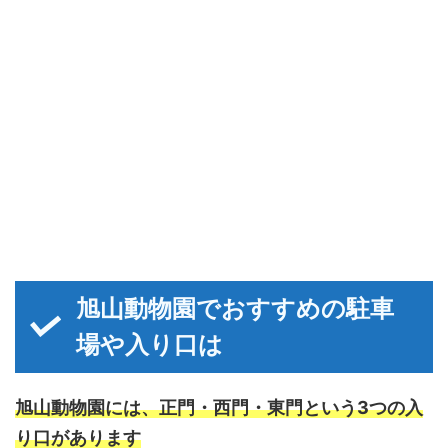
旭山動物園でおすすめの駐車
場や入り口は
旭山動物園には、正門・西門・東門という3つの入
り口があります