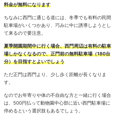
料金が無料になります
ちなみに西門に通じる道には、冬季でも有料の民間
駐車場がいくつかあり、巧みに中に誘導しようとし
て来るので要注意。
夏季開園期間中に行く場合、西門周辺は有料の駐車
場しかなくなるので、正門前の無料駐車場（180台
分）を目指すとよいでしょう
ただ正門は西門より、少し歩く距離が長くなりま
す。
なのでお年寄りや体の不自由な方と一緒に行く場合
は、500円払って動物園中心部に近い西門駐車場に
停めるという選択肢もあるでしょう。