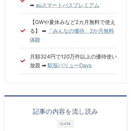
➡
auスマートパスプレミアム
【GWや夏休みなど2カ月無料で使え
る】 ➡
「みんなの優待」2か月無料
体験
月額324円で120万件以上の優待使い
放題 ➡
駅探バリューDays
記事の内容を流し読み
CLOSE