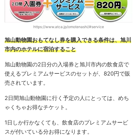
https://www.atca.jp/omotenashi/#service
旭山動物園おもてなし券を購入できる条件は、旭川
市内のホテルに宿泊すること
旭山動物園の2日分の入場券と旭川市内の飲食店で
使えるプレミアムサービスのセットが、820円で販
売されています。
2日間旭山動物園に行く予定の人にとっては、めち
ゃくちゃお得なチケット。
1日しか行かなくても、飲食店のプレミアムサービ
スが付いている分お得になります。